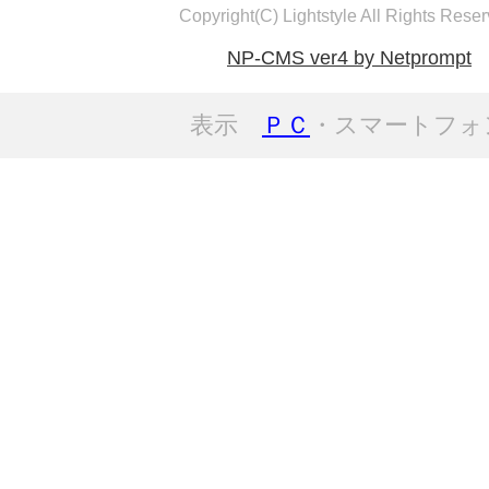
Copyright(C) Lightstyle All Rights Reser
NP-CMS ver4 by Netprompt
表示
ＰＣ
・スマートフォ