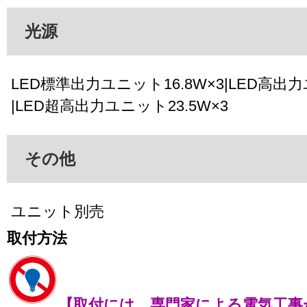
光源
LED標準出力ユニット16.8W×3|LED高出力
|LED超高出力ユニット23.5W×3
その他
ユニット別売
取付方法
【取付には、専門家による電気工事