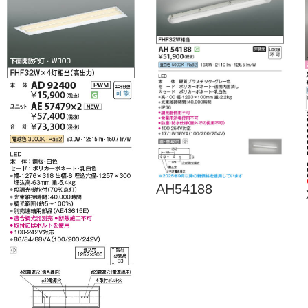
AH54188