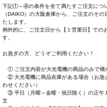
下記①～④の条件を全て満たすご注文につ
（DAIKO）の大阪倉庫から、ご注文のそ
たします。
例外的に、ご注文日から【１営業日】での
す。
お急ぎの方、どうぞご利用ください！
① ご注文内容が大光電機の商品のみで構
② 大光電機に商品在庫がある場合（お急
わせください）
③ 平日（月曜～金曜・祝日除く）の正午
文