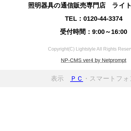
照明器具の通信販売専門店 ライ
TEL：0120-44-3374
受付時間：9:00～16:00
Copyright(C) Lightstyle All Rights Reser
NP-CMS ver4 by Netprompt
表示
ＰＣ
・スマートフォ