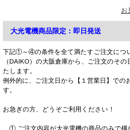
お
大光電機商品限定：即日発送
下記①～④の条件を全て満たすご注文につ
（DAIKO）の大阪倉庫から、ご注文のそ
たします。
例外的に、ご注文日から【１営業日】での
す。
お急ぎの方、どうぞご利用ください！
① ご注文内容が大光電機の商品のみで構