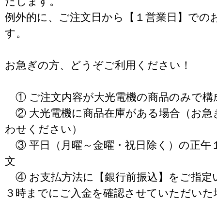
たします。
例外的に、ご注文日から【１営業日】での
す。
お急ぎの方、どうぞご利用ください！
① ご注文内容が大光電機の商品のみで構
② 大光電機に商品在庫がある場合（お急
わせください）
③ 平日（月曜～金曜・祝日除く）の正午
文
④ お支払方法に【銀行前振込】をご指定
３時までにご入金を確認させていただいた