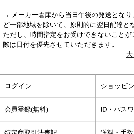
→ メーカー倉庫から当日午後の発送となり
ど一部地域を除いて、原則的に翌日配達と
ただし、時間指定をお受けできないことが
際は日付を優先させていただきます。
大
ログイン
ショッピ
会員登録(無料)
ID・パス
特定商取引法表記
送料・手数