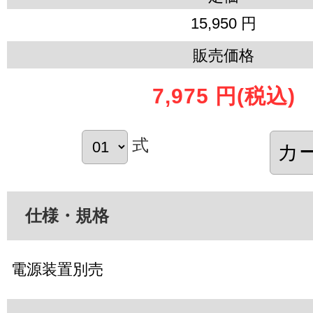
15,950 円
販売価格
7,975 円
(税込)
式
仕様・規格
電源装置別売