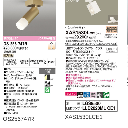
XAS1530LCE1
OS256747R