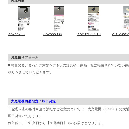
関連商品
XS256213
OS256593R
XAS1503LCE1
AD1235W
お見積りフォーム
■ 数量のまとまったご注文をご予定の場合や、商品一覧に掲載されていない
積りをさせていただきます。
大光電機商品限定：即日発送
下記①～④の条件を全て満たすご注文については、大光電機（DAIKO）の大
即日発送いたします。
例外的に、ご注文日から【１営業日】でのお届けとなります。