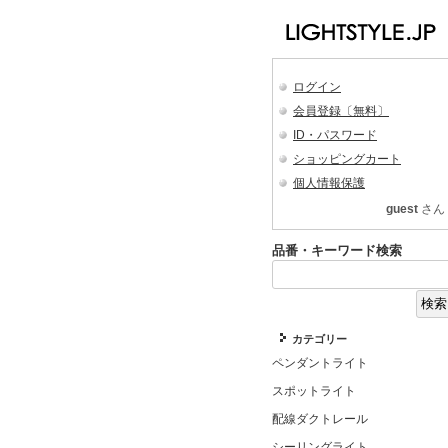
ログイン
会員登録〔無料〕
ID・パスワード
ショッピングカート
個人情報保護
guest
さん
品番・キーワード検索
カテゴリー
ペンダントライト
スポットライト
配線ダクトレール
シーリングライト