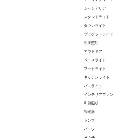
シャンデリア
スタンドライト
ダウンライト
ブラケットライト
間接照明
アウトドア
ベースライト
フットライト
キッチンライト
バスライト
インテリアファン
和風照明
調光器
ランプ
パーツ
その他