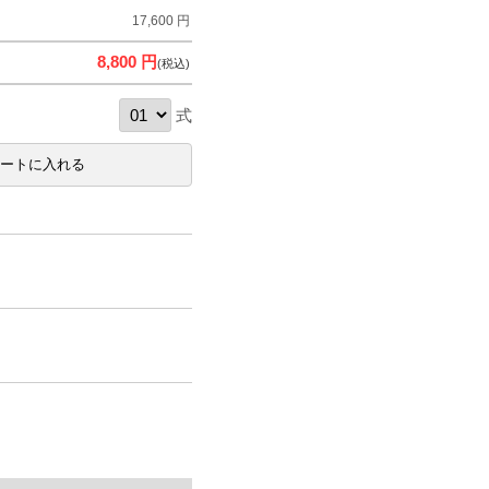
17,600 円
8,800 円
(税込)
式