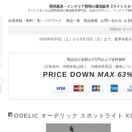
照明器具・インテリア照明の通信販売【ライトスタ
ライトスタイルは照明器具の通信販売専門店。注目のデザイン、インテリア照
会員登録〔無料〕
ID・パスワード
商品一覧・商品検索
お問い合わせ
お見
ODELIC オーデ
2026年8月8日（土）から8月16日（日）まで、夏季休暇
商品合計金額が2万円以上で送料無料
（北海道内・沖縄本島は除く、沖縄本島周辺・離島につ
PRICE DOWN
MAX 63
ODELIC オーデリック スポットライト XS