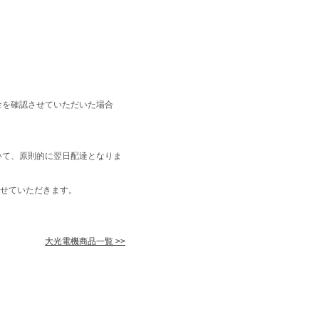
金を確認させていただいた場合
いて、原則的に翌日配達となりま
せていただきます。
大光電機商品一覧 >>