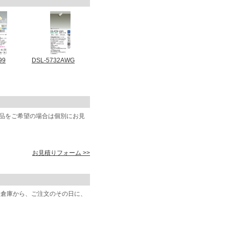
99
DSL-5732AWG
商品をご希望の場合は個別にお見
お見積りフォーム >>
阪倉庫から、ご注文のその日に、