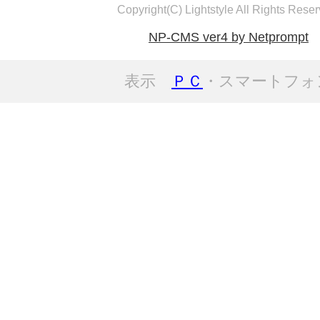
Copyright(C) Lightstyle All Rights Reser
NP-CMS ver4 by Netprompt
表示
ＰＣ
・スマートフォ