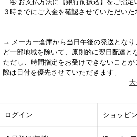
④ お支払方法に【銀行前振込】をご指定
３時までにご入金を確認させていただいた
→ メーカー倉庫から当日午後の発送となり
ど一部地域を除いて、原則的に翌日配達と
ただし、時間指定をお受けできないことが
際は日付を優先させていただきます。
大
ログイン
ショッピ