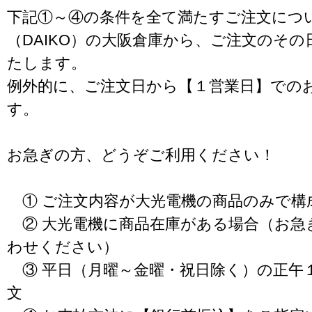
下記①～④の条件を全て満たすご注文につ
（DAIKO）の大阪倉庫から、ご注文のそ
たします。
例外的に、ご注文日から【１営業日】での
す。
お急ぎの方、どうぞご利用ください！
① ご注文内容が大光電機の商品のみで構
② 大光電機に商品在庫がある場合（お急
わせください）
③ 平日（月曜～金曜・祝日除く）の正午
文