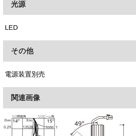
光源
LED
その他
電源装置別売
関連画像