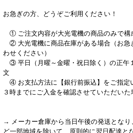
お急ぎの方、どうぞご利用ください！
① ご注文内容が大光電機の商品のみで構
② 大光電機に商品在庫がある場合（お急
わせください）
③ 平日（月曜～金曜・祝日除く）の正午
文
④ お支払方法に【銀行前振込】をご指定
３時までにご入金を確認させていただいた
→ メーカー倉庫から当日午後の発送となり
ど一部地域を除いて、原則的に翌日配達と