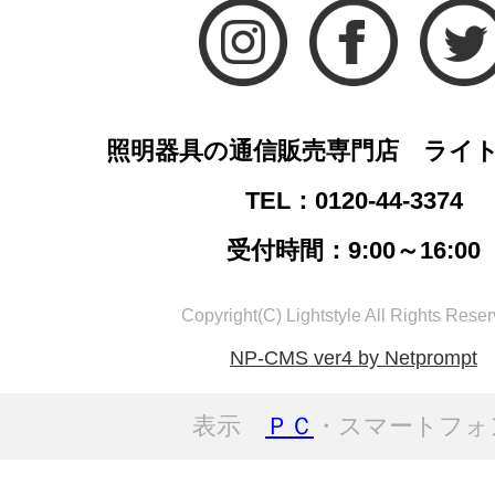
照明器具の通信販売専門店 ライ
TEL：0120-44-3374
受付時間：9:00～16:00
Copyright(C) Lightstyle All Rights Reser
NP-CMS ver4 by Netprompt
表示
ＰＣ
・スマートフォ