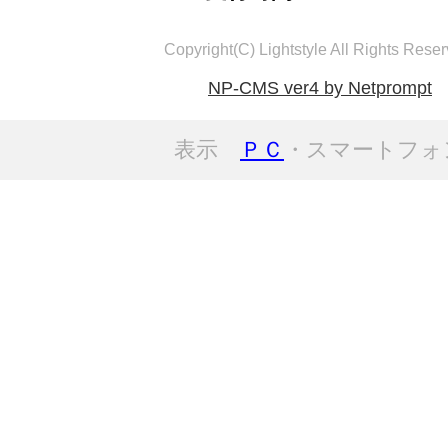
Copyright(C) Lightstyle All Rights Reser
NP-CMS ver4 by Netprompt
表示
ＰＣ
・スマートフォ