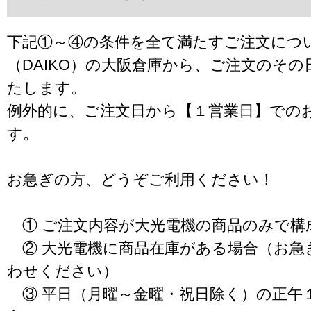
下記①～④の条件を全て満たすご注文につ
（DAIKO）の大阪倉庫から、ご注文のそ
たします。
例外的に、ご注文日から【１営業日】での
す。
お急ぎの方、どうぞご利用ください！
① ご注文内容が大光電機の商品のみで構
② 大光電機に商品在庫がある場合（お急
わせください）
③ 平日（月曜～金曜・祝日除く）の正午