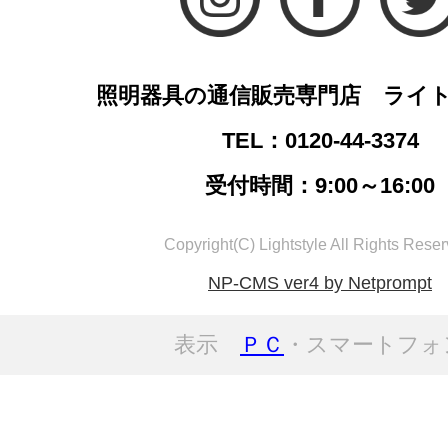
照明器具の通信販売専門店 ライ
TEL：0120-44-3374
受付時間：9:00～16:00
Copyright(C) Lightstyle All Rights Reser
NP-CMS ver4 by Netprompt
表示
ＰＣ
・スマートフォ