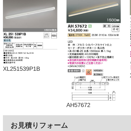
XL251539P1B
AH57672
お見積りフォーム