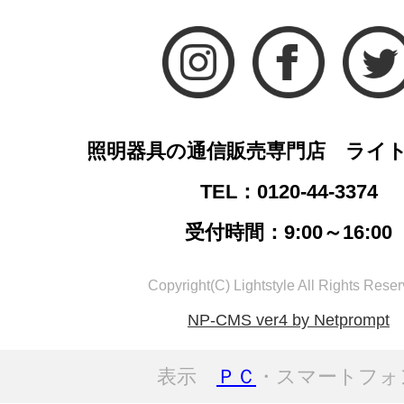
照明器具の通信販売専門店 ライ
TEL：0120-44-3374
受付時間：9:00～16:00
Copyright(C) Lightstyle All Rights Reser
NP-CMS ver4 by Netprompt
表示
ＰＣ
・スマートフォ