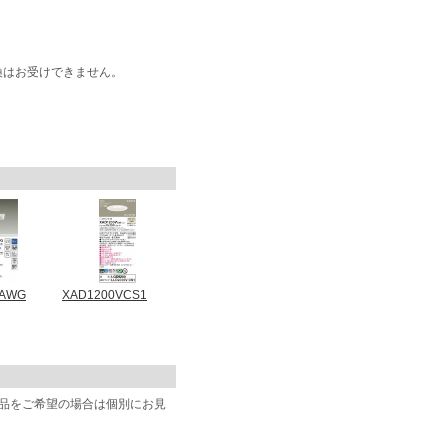
換はお受けできません。
1AWG
XAD1200VCS1
商品をご希望の場合は個別にお見