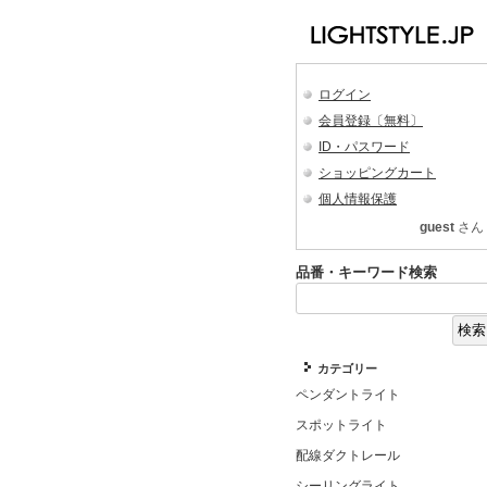
ログイン
会員登録〔無料〕
ID・パスワード
ショッピングカート
個人情報保護
guest
さん
品番・キーワード検索
カテゴリー
ペンダントライト
スポットライト
配線ダクトレール
シーリングライト