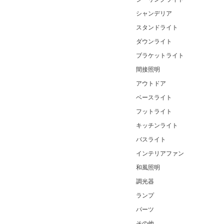
シャンデリア
スタンドライト
ダウンライト
ブラケットライト
間接照明
アウトドア
ベースライト
フットライト
キッチンライト
バスライト
インテリアファン
和風照明
調光器
ランプ
パーツ
その他