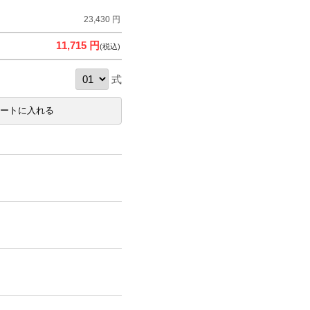
23,430 円
11,715 円
(税込)
式