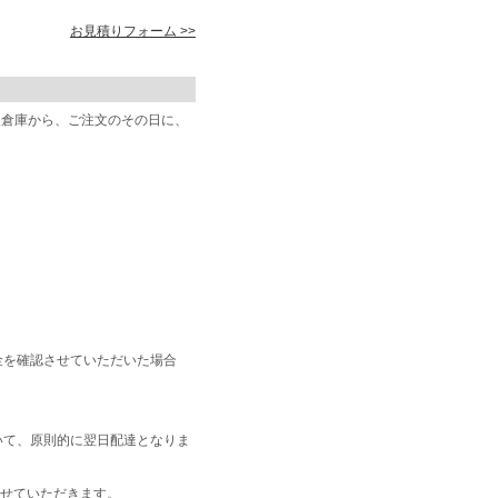
お見積りフォーム >>
阪倉庫から、ご注文のその日に、
金を確認させていただいた場合
いて、原則的に翌日配達となりま
せていただきます。