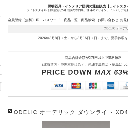
照明器具・インテリア照明の通信販売【ライトスタ
ライトスタイルは照明器具の通信販売専門店。注目のデザイン、インテリア照
会員登録〔無料〕
ID・パスワード
商品一覧・商品検索
お問い合わせ
お見
ODELIC オーデリ
2026年8月8日（土）から8月16日（日）まで、夏季休暇
商品合計金額が2万円以上で送料無料
（北海道内・沖縄本島は除く、沖縄本島周辺・離島につ
PRICE DOWN
MAX 63
ODELIC オーデリック ダウンライト XD4