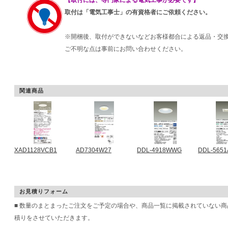
取付は「電気工事士」の有資格者にご依頼ください。
※開梱後、取付ができないなどお客様都合による返品・交
ご不明な点は事前にお問い合わせください。
関連商品
XAD1128VCB1
AD7304W27
DDL-4918WWG
DDL-565
お見積りフォーム
■ 数量のまとまったご注文をご予定の場合や、商品一覧に掲載されていない
積りをさせていただきます。