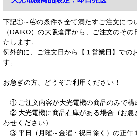
下記①～④の条件を全て満たすご注文につ
（DAIKO）の大阪倉庫から、ご注文のそ
たします。
例外的に、ご注文日から【１営業日】での
す。
お急ぎの方、どうぞご利用ください！
① ご注文内容が大光電機の商品のみで構
② 大光電機に商品在庫がある場合（お急
わせください）
③ 平日（月曜～金曜・祝日除く）の正午