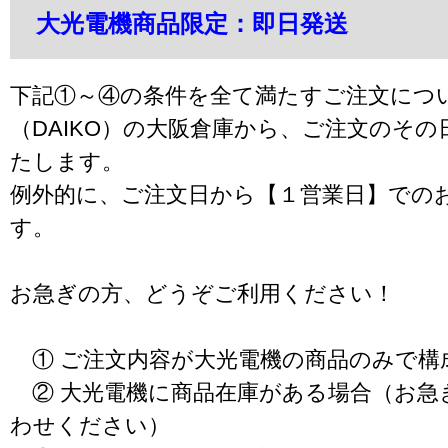
大光電機商品限定：即日発送
下記①～④の条件を全て満たすご注文につ
（DAIKO）の大阪倉庫から、ご注文のそ
たします。
例外的に、ご注文日から【１営業日】での
す。
お急ぎの方、どうぞご利用ください！
① ご注文内容が大光電機の商品のみで構
② 大光電機に商品在庫がある場合（お急
わせください）