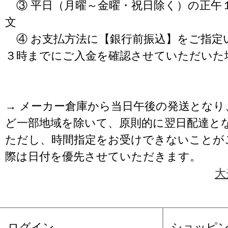
③ 平日（月曜～金曜・祝日除く）の正午
文
④ お支払方法に【銀行前振込】をご指定
３時までにご入金を確認させていただいた
→ メーカー倉庫から当日午後の発送となり
ど一部地域を除いて、原則的に翌日配達と
ただし、時間指定をお受けできないことが
際は日付を優先させていただきます。
大
ログイン
ショッピ