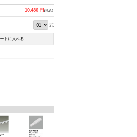
10,486 円
(税込)
式