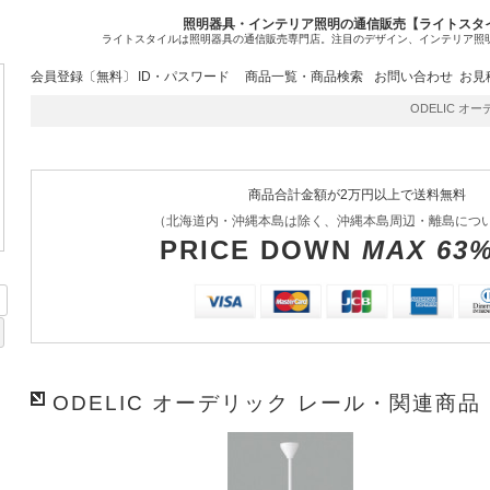
照明器具・インテリア照明の通信販売【ライトスタ
ライトスタイルは照明器具の通信販売専門店。注目のデザイン、インテリア照
会員登録〔無料〕
ID・パスワード
商品一覧・商品検索
お問い合わせ
お見
ODELIC オーデ
商品合計金額が2万円以上で送料無料
（北海道内・沖縄本島は除く、沖縄本島周辺・離島につ
PRICE DOWN
MAX 63
ODELIC オーデリック レール・関連商品 L