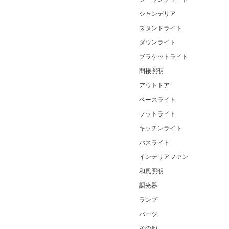
シャンデリア
スタンドライト
ダウンライト
ブラケットライト
間接照明
アウトドア
ベースライト
フットライト
キッチンライト
バスライト
インテリアファン
和風照明
調光器
ランプ
パーツ
その他