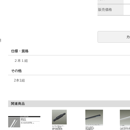
販売価格
期
仕様・規格
２本１組
その他
2本1組
関連商品