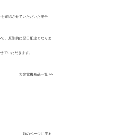
金を確認させていただいた場合
いて、原則的に翌日配達となりま
せていただきます。
大光電機商品一覧 >>
前のページに戻る