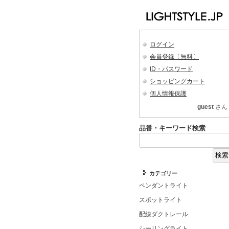
ログイン
会員登録〔無料〕
ID・パスワード
ショッピングカート
個人情報保護
guest
さん
品番・キーワード検索
カテゴリー
ペンダントライト
スポットライト
配線ダクトレール
シーリングライト