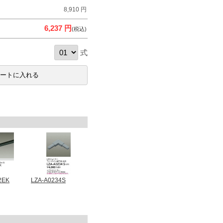
8,910 円
6,237 円
(税込)
式
2EK
LZA-A0234S