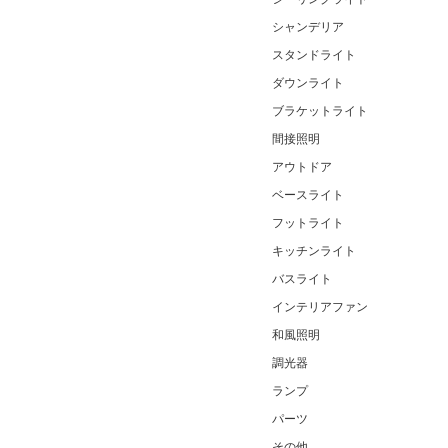
シャンデリア
スタンドライト
ダウンライト
ブラケットライト
間接照明
アウトドア
ベースライト
フットライト
キッチンライト
バスライト
インテリアファン
和風照明
調光器
ランプ
パーツ
その他