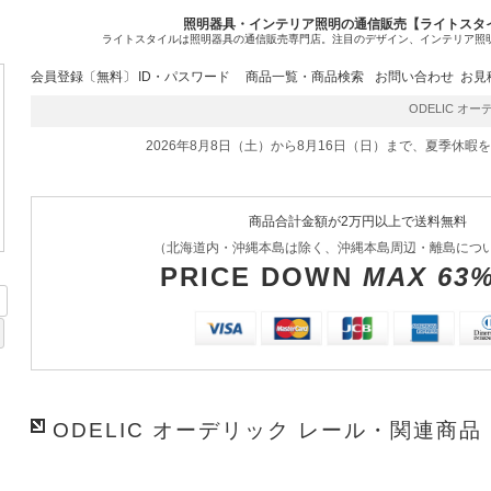
照明器具・インテリア照明の通信販売【ライトスタ
ライトスタイルは照明器具の通信販売専門店。注目のデザイン、インテリア照
会員登録〔無料〕
ID・パスワード
商品一覧・商品検索
お問い合わせ
お見
ODELIC オーデ
2026年8月8日（土）から8月16日（日）まで、夏季休暇
商品合計金額が2万円以上で送料無料
（北海道内・沖縄本島は除く、沖縄本島周辺・離島につ
PRICE DOWN
MAX 63
ODELIC オーデリック レール・関連商品 L