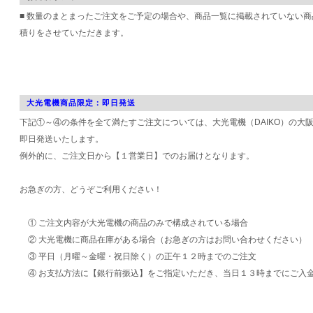
■ 数量のまとまったご注文をご予定の場合や、商品一覧に掲載されていない
積りをさせていただきます。
大光電機商品限定：即日発送
下記①～④の条件を全て満たすご注文については、大光電機（DAIKO）の大
即日発送いたします。
例外的に、ご注文日から【１営業日】でのお届けとなります。
お急ぎの方、どうぞご利用ください！
① ご注文内容が大光電機の商品のみで構成されている場合
② 大光電機に商品在庫がある場合（お急ぎの方はお問い合わせください）
③ 平日（月曜～金曜・祝日除く）の正午１２時までのご注文
④ お支払方法に【銀行前振込】をご指定いただき、当日１３時までにご入