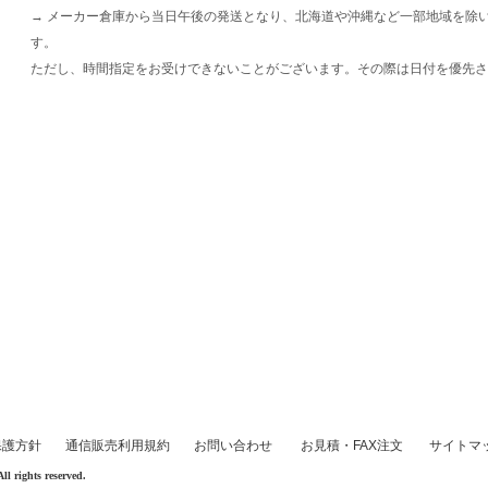
→ メーカー倉庫から当日午後の発送となり、北海道や沖縄など一部地域を除
す。
ただし、時間指定をお受けできないことがございます。その際は日付を優先さ
保護方針
通信販売利用規約
お問い合わせ
お見積・FAX注文
サイトマ
rights reserved.