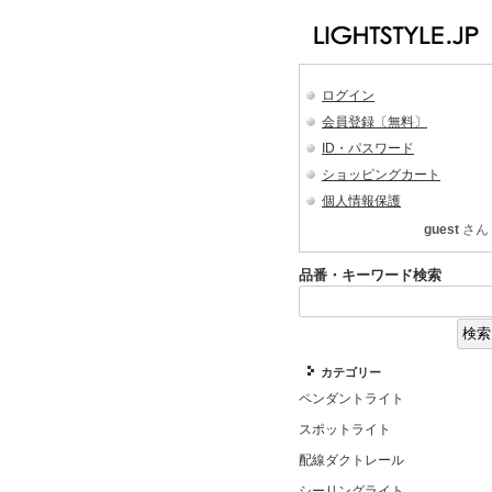
ログイン
会員登録〔無料〕
ID・パスワード
ショッピングカート
個人情報保護
guest
さん
品番・キーワード検索
カテゴリー
ペンダントライト
スポットライト
配線ダクトレール
シーリングライト