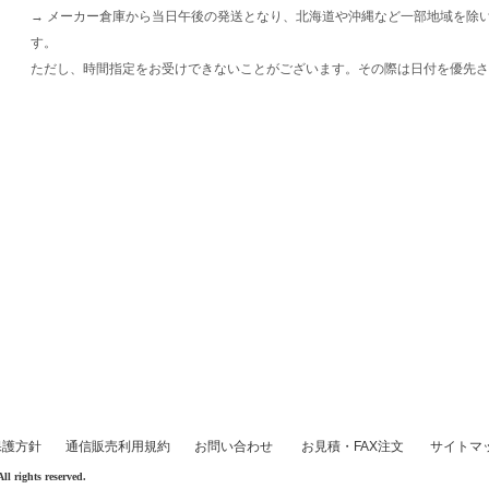
→ メーカー倉庫から当日午後の発送となり、北海道や沖縄など一部地域を除
す。
ただし、時間指定をお受けできないことがございます。その際は日付を優先さ
保護方針
通信販売利用規約
お問い合わせ
お見積・FAX注文
サイトマ
rights reserved.