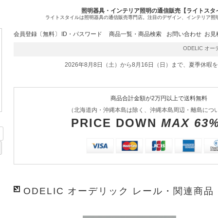
照明器具・インテリア照明の通信販売【ライトスタ
ライトスタイルは照明器具の通信販売専門店。注目のデザイン、インテリア照
会員登録〔無料〕
ID・パスワード
商品一覧・商品検索
お問い合わせ
お見
ODELIC オーデ
2026年8月8日（土）から8月16日（日）まで、夏季休暇
商品合計金額が2万円以上で送料無料
（北海道内・沖縄本島は除く、沖縄本島周辺・離島につ
PRICE DOWN
MAX 63
ODELIC オーデリック レール・関連商品 L