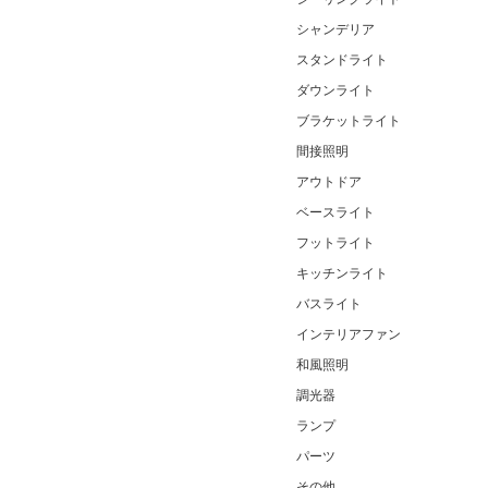
シャンデリア
スタンドライト
ダウンライト
ブラケットライト
間接照明
アウトドア
ベースライト
フットライト
キッチンライト
バスライト
インテリアファン
和風照明
調光器
ランプ
パーツ
その他