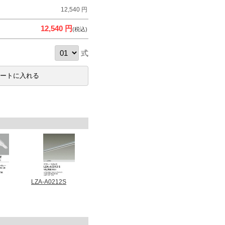
12,540 円
12,540 円
(税込)
式
LZA-A0212S