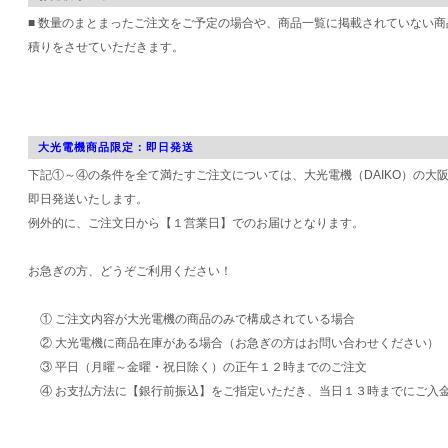
■ 数量のまとまったご注文をご予定の場合や、商品一覧に掲載されていない
積りをさせていただきます。
大光電機商品限定：即日発送
下記①～④の条件を全て満たすご注文については、大光電機（DAIKO）の大
即日発送いたします。
例外的に、ご注文日から【１営業日】でのお届けとなります。
お急ぎの方、どうぞご利用ください！
① ご注文内容が大光電機の商品のみで構成されている場合
② 大光電機に商品在庫がある場合（お急ぎの方はお問い合わせください）
③ 平日（月曜～金曜・祝日除く）の正午１２時までのご注文
④ お支払方法に【銀行前振込】をご指定いただき、当日１３時までにご入