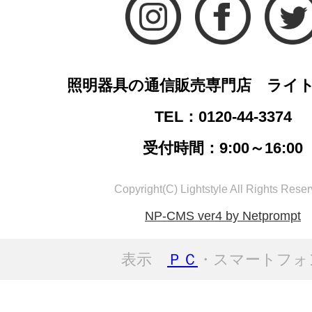
照明器具の通信販売専門店 ライ
TEL：0120-44-3374
受付時間：9:00～16:00
Copyright(C) Lightstyle All Rights Reser
NP-CMS ver4 by Netprompt
表示
ＰＣ
・スマートフォ