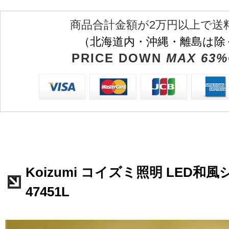
商品合計金額が2万円以上で送
（北海道内・沖縄・離島は除
PRICE DOWN
MAX 63%
Koizumi コイズミ照明 LED和
47451L