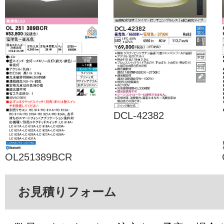
DCL-42382
OL251389BCR
お見積りフォーム