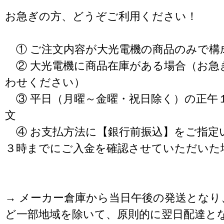
お急ぎの方、どうぞご利用ください！
① ご注文内容が大光電機の商品のみで構
② 大光電機に商品在庫がある場合（お急
わせください）
③ 平日（月曜～金曜・祝日除く）の正午
文
④ お支払方法に【銀行前振込】をご指定
３時までにご入金を確認させていただいた
→ メーカー倉庫から当日午後の発送となり
ど一部地域を除いて、原則的に翌日配達と