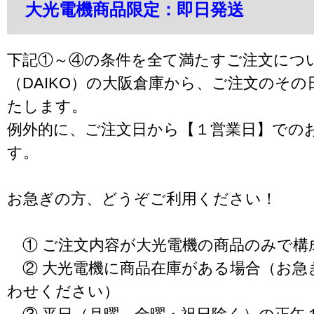
大光電機商品限定：即日発送
下記①～④の条件を全て満たすご注文につ
（DAIKO）の大阪倉庫から、ご注文のそ
たします。
例外的に、ご注文日から【１営業日】での
す。
お急ぎの方、どうぞご利用ください！
① ご注文内容が大光電機の商品のみで構
② 大光電機に商品在庫がある場合（お急
わせください）