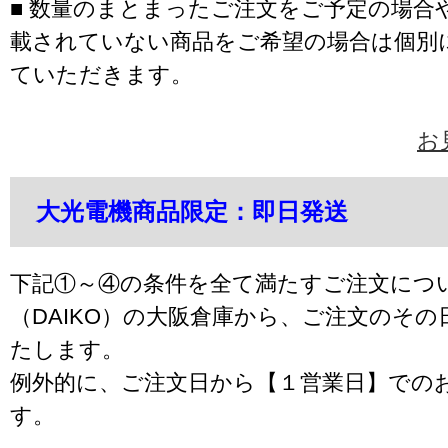
■ 数量のまとまったご注文をご予定の場合
載されていない商品をご希望の場合は個別
ていただきます。
お
大光電機商品限定：即日発送
下記①～④の条件を全て満たすご注文につ
（DAIKO）の大阪倉庫から、ご注文のそ
たします。
例外的に、ご注文日から【１営業日】での
す。