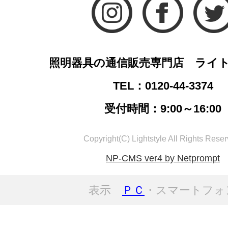
照明器具の通信販売専門店 ライ
TEL：0120-44-3374
受付時間：9:00～16:00
Copyright(C) Lightstyle All Rights Reser
NP-CMS ver4 by Netprompt
表示
ＰＣ
・スマートフォ