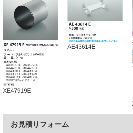
AE43614E
XE47919E
お見積りフォーム