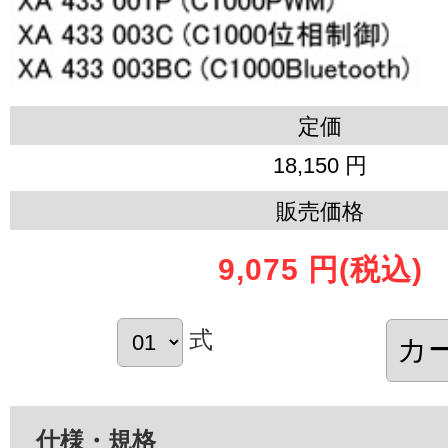
定価
18,150 円
販売価格
9,075 円
(税込)
式
仕様・規格