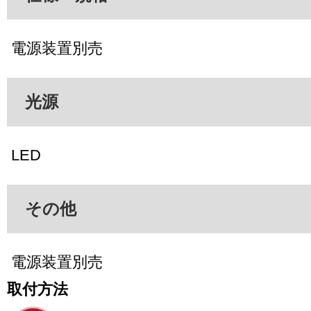
電源装置別売
光源
LED
その他
電源装置別売
取付方法