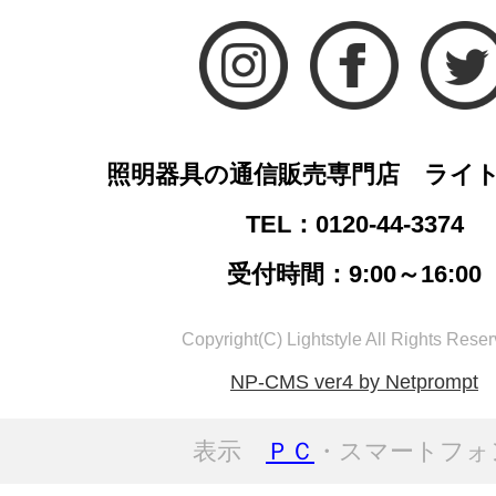
照明器具の通信販売専門店 ライ
TEL：0120-44-3374
受付時間：9:00～16:00
Copyright(C) Lightstyle All Rights Reser
NP-CMS ver4 by Netprompt
表示
ＰＣ
・スマートフォ