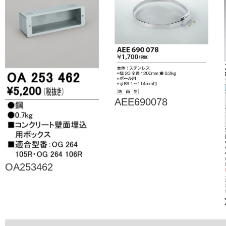
AEE690078
OA253462