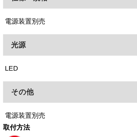
電源装置別売
光源
LED
その他
電源装置別売
取付方法