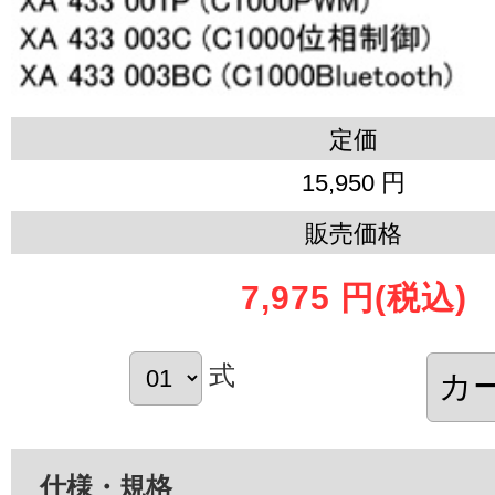
定価
15,950 円
販売価格
7,975 円
(税込)
式
仕様・規格