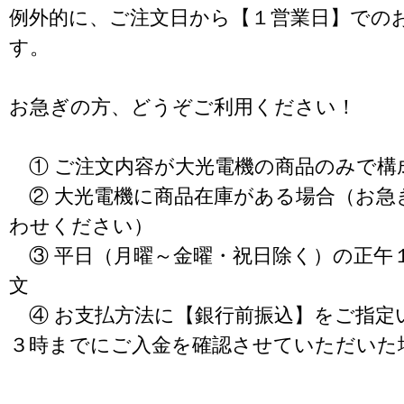
例外的に、ご注文日から【１営業日】での
す。
お急ぎの方、どうぞご利用ください！
① ご注文内容が大光電機の商品のみで構
② 大光電機に商品在庫がある場合（お急
わせください）
③ 平日（月曜～金曜・祝日除く）の正午
文
④ お支払方法に【銀行前振込】をご指定
３時までにご入金を確認させていただいた