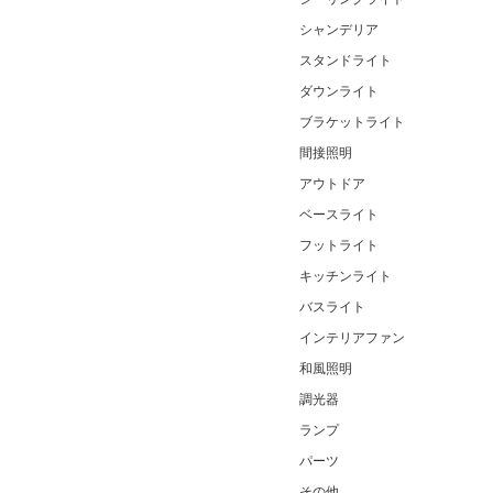
シャンデリア
スタンドライト
ダウンライト
ブラケットライト
間接照明
アウトドア
ベースライト
フットライト
キッチンライト
バスライト
インテリアファン
和風照明
調光器
ランプ
パーツ
その他