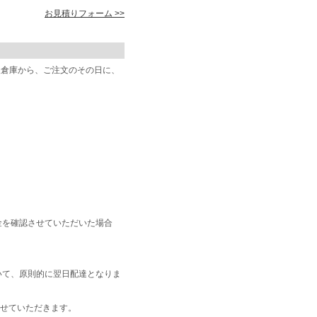
お見積りフォーム >>
阪倉庫から、ご注文のその日に、
金を確認させていただいた場合
いて、原則的に翌日配達となりま
せていただきます。