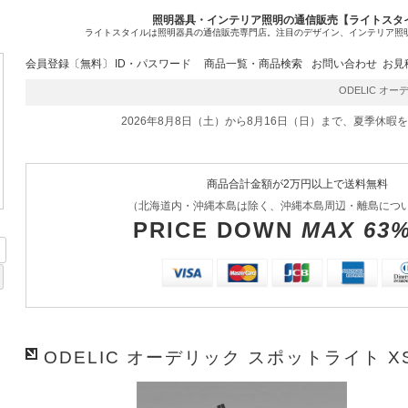
照明器具・インテリア照明の通信販売【ライトスタ
ライトスタイルは照明器具の通信販売専門店。注目のデザイン、インテリア照
会員登録〔無料〕
ID・パスワード
商品一覧・商品検索
お問い合わせ
お見
ODELIC オーデ
2026年8月8日（土）から8月16日（日）まで、夏季休暇
商品合計金額が2万円以上で送料無料
（北海道内・沖縄本島は除く、沖縄本島周辺・離島につ
PRICE DOWN
MAX 63
ODELIC オーデリック スポットライト XS