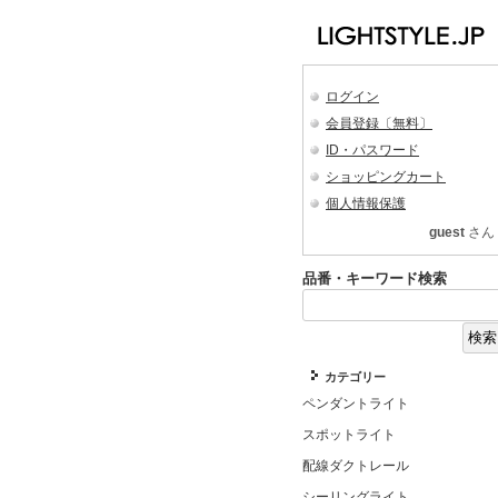
ログイン
会員登録〔無料〕
ID・パスワード
ショッピングカート
個人情報保護
guest
さん
品番・キーワード検索
カテゴリー
ペンダントライト
スポットライト
配線ダクトレール
シーリングライト