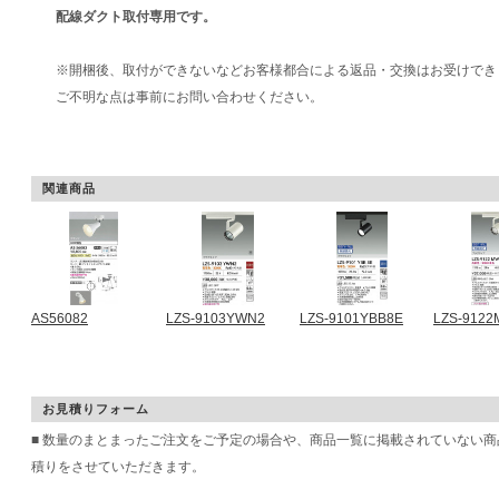
配線ダクト取付専用です。
※開梱後、取付ができないなどお客様都合による返品・交換はお受けでき
ご不明な点は事前にお問い合わせください。
関連商品
AS56082
LZS-9103YWN2
LZS-9101YBB8E
LZS-912
お見積りフォーム
■ 数量のまとまったご注文をご予定の場合や、商品一覧に掲載されていない
積りをさせていただきます。