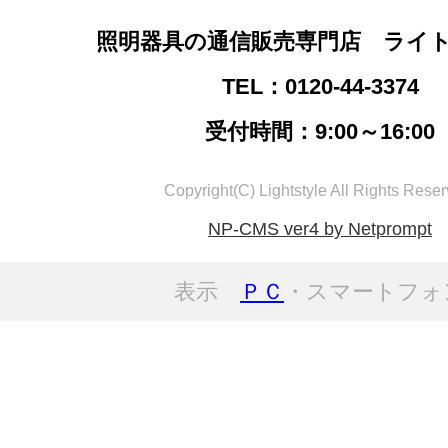
照明器具の通信販売専門店 ライ
TEL：0120-44-3374
受付時間：9:00～16:00
Copyright(C) Lightstyle All Rights Reser
NP-CMS ver4 by Netprompt
表示
ＰＣ
・スマートフォ