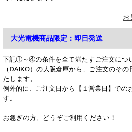
お
大光電機商品限定：即日発送
下記①～④の条件を全て満たすご注文につ
（DAIKO）の大阪倉庫から、ご注文のそ
たします。
例外的に、ご注文日から【１営業日】での
す。
お急ぎの方、どうぞご利用ください！