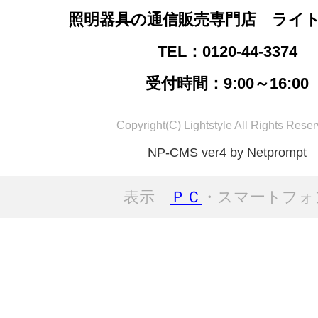
照明器具の通信販売専門店 ライ
TEL：0120-44-3374
受付時間：9:00～16:00
Copyright(C) Lightstyle All Rights Reser
NP-CMS ver4 by Netprompt
表示
ＰＣ
・スマートフォ