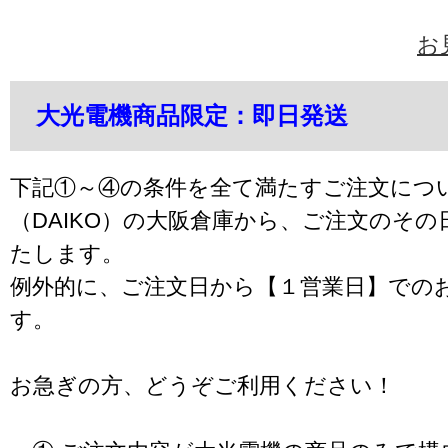
お
大光電機商品限定：即日発送
下記①～④の条件を全て満たすご注文につ
（DAIKO）の大阪倉庫から、ご注文のそ
たします。
例外的に、ご注文日から【１営業日】での
す。
お急ぎの方、どうぞご利用ください！