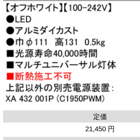
定価
21,450 円