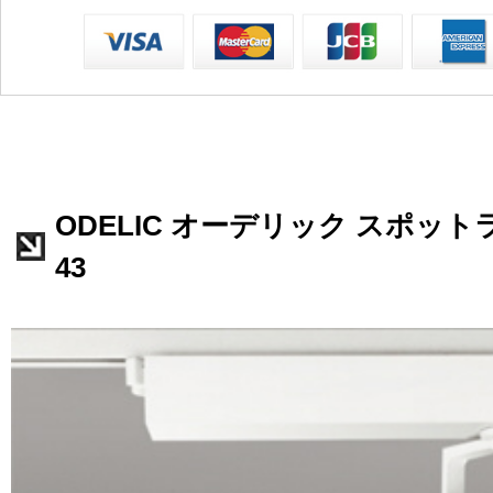
ODELIC オーデリック スポットライ
43