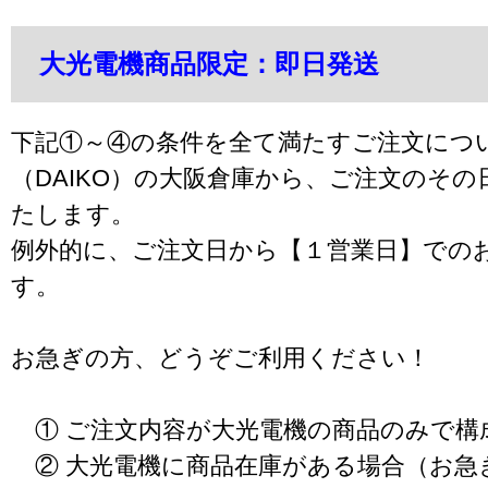
大光電機商品限定：即日発送
下記①～④の条件を全て満たすご注文につ
（DAIKO）の大阪倉庫から、ご注文のそ
たします。
例外的に、ご注文日から【１営業日】での
す。
お急ぎの方、どうぞご利用ください！
① ご注文内容が大光電機の商品のみで構
② 大光電機に商品在庫がある場合（お急