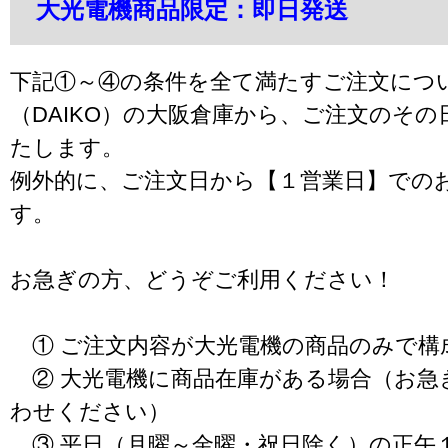
大光電機商品限定：即日発送
下記①～④の条件を全て満たすご注文につ
（DAIKO）の大阪倉庫から、ご注文のそ
たします。
例外的に、ご注文日から【１営業日】での
す。
お急ぎの方、どうぞご利用ください！
① ご注文内容が大光電機の商品のみで構
② 大光電機に商品在庫がある場合（お急
わせください）
③ 平日（月曜～金曜・祝日除く）の正午