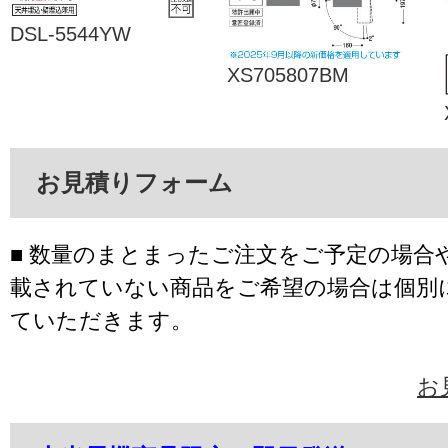
DSL-5544YW
XS705807BM
お見積りフォーム
■ 数量のまとまったご注文をご予定の場合
載されていない商品をご希望の場合は個別
ていただきます。
お