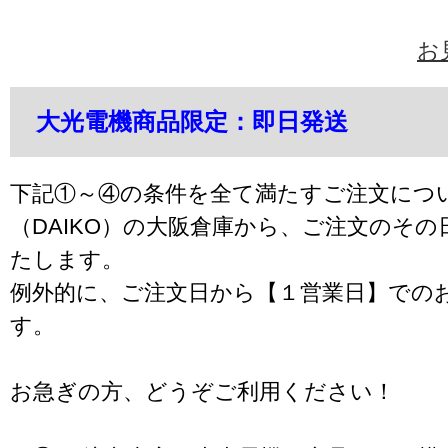
お
大光電機商品限定：即日発送
下記①～④の条件を全て満たすご注文につ
（DAIKO）の大阪倉庫から、ご注文のそ
たします。
例外的に、ご注文日から【１営業日】での
す。
お急ぎの方、どうぞご利用ください！