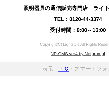
照明器具の通信販売専門店 ライ
TEL：0120-44-3374
受付時間：9:00～16:00
Copyright(C) Lightstyle All Rights Reser
NP-CMS ver4 by Netprompt
表示
ＰＣ
・スマートフォ