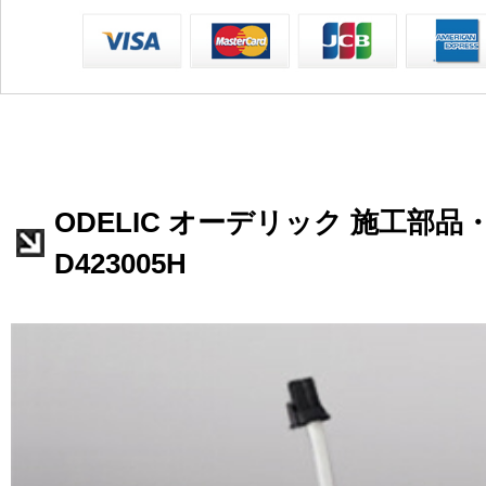
ODELIC オーデリック 施工部品
D423005H