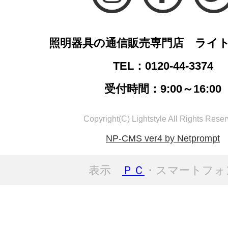
照明器具の通信販売専門店 ライ
TEL：0120-44-3374
受付時間：9:00～16:00
Copyright(C) Lightstyle All Rights Reser
NP-CMS ver4 by Netprompt
表示
ＰＣ
・スマートフォ