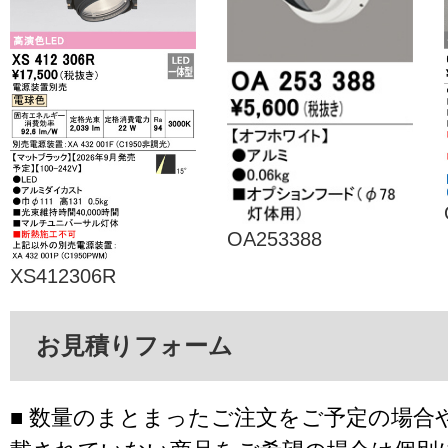
OA253388
XS412306R
お見積りフォーム
■ 数量のまとまったご注文をご予定の場合