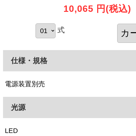
10,065 円
(税込)
式
仕様・規格
電源装置別売
光源
LED