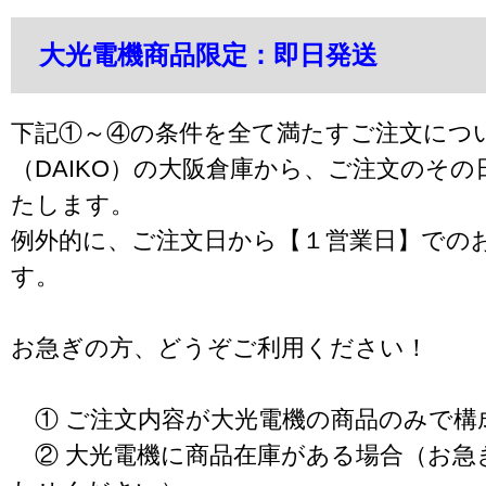
大光電機商品限定：即日発送
下記①～④の条件を全て満たすご注文につ
（DAIKO）の大阪倉庫から、ご注文のそ
たします。
例外的に、ご注文日から【１営業日】での
す。
お急ぎの方、どうぞご利用ください！
① ご注文内容が大光電機の商品のみで構
② 大光電機に商品在庫がある場合（お急