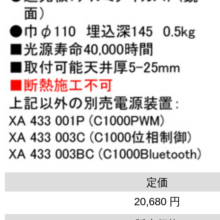
定価
20,680 円