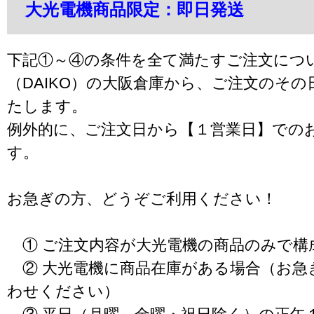
大光電機商品限定：即日発送
下記①～④の条件を全て満たすご注文につ
（DAIKO）の大阪倉庫から、ご注文のそ
たします。
例外的に、ご注文日から【１営業日】での
す。
お急ぎの方、どうぞご利用ください！
① ご注文内容が大光電機の商品のみで構
② 大光電機に商品在庫がある場合（お急
わせください）