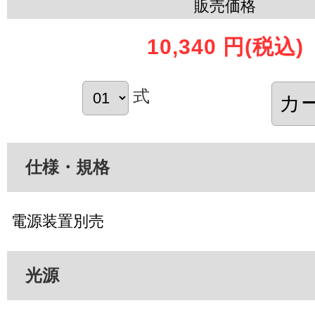
販売価格
10,340 円
(税込)
式
仕様・規格
電源装置別売
光源