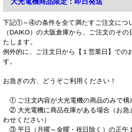
大光電機商品限定：即日発送
下記①～④の条件を全て満たすご注文につ
（DAIKO）の大阪倉庫から、ご注文のそ
たします。
例外的に、ご注文日から【１営業日】での
す。
お急ぎの方、どうぞご利用ください！
① ご注文内容が大光電機の商品のみで構
② 大光電機に商品在庫がある場合（お急
わせください）
③ 平日（月曜～金曜・祝日除く）の正午