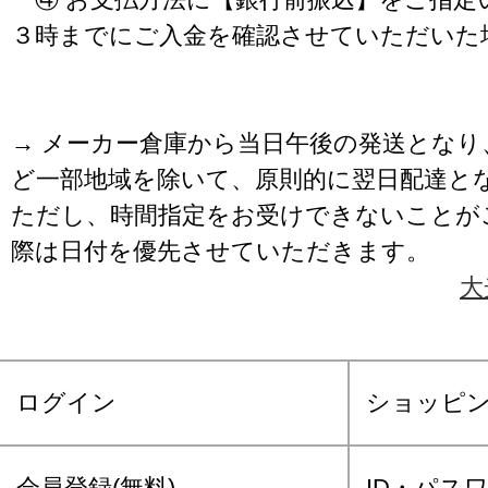
３時までにご入金を確認させていただいた
→ メーカー倉庫から当日午後の発送となり
ど一部地域を除いて、原則的に翌日配達と
ただし、時間指定をお受けできないことが
際は日付を優先させていただきます。
大
ログイン
ショッピ
会員登録(無料)
ID・パス