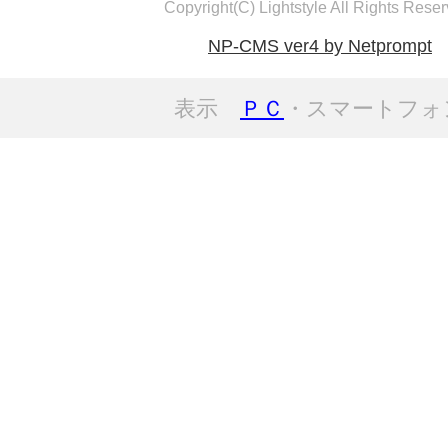
Copyright(C) Lightstyle All Rights Reser
NP-CMS ver4 by Netprompt
表示
ＰＣ
・スマートフォ