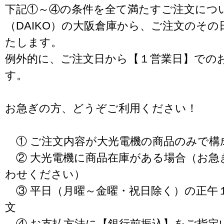
下記①～④の条件を全て満たすご注文につ
（DAIKO）の大阪倉庫から、ご注文のそ
たします。
例外的に、ご注文日から【１営業日】での
す。
お急ぎの方、どうぞご利用ください！
① ご注文内容が大光電機の商品のみで構
② 大光電機に商品在庫がある場合（お急
わせください）
③ 平日（月曜～金曜・祝日除く）の正午
文
④ お支払方法に【銀行前振込】をご指定