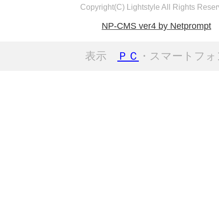
Copyright(C) Lightstyle All Rights Reser
NP-CMS ver4 by Netprompt
表示
ＰＣ
・スマートフォ