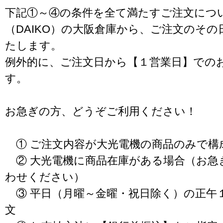
下記①～④の条件を全て満たすご注文につ
（DAIKO）の大阪倉庫から、ご注文のそ
たします。
例外的に、ご注文日から【１営業日】での
す。
お急ぎの方、どうぞご利用ください！
① ご注文内容が大光電機の商品のみで構
② 大光電機に商品在庫がある場合（お急
わせください）
③ 平日（月曜～金曜・祝日除く）の正午
文