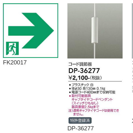
FK20017
DP-36277