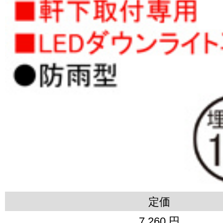
定価
7,260 円