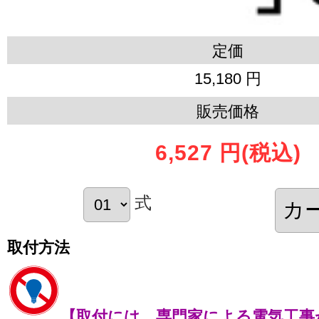
定価
15,180 円
販売価格
6,527 円
(税込)
式
取付方法
【取付には、専門家による電気工事