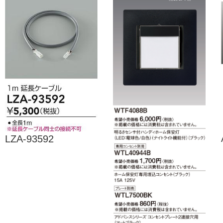
LZA-93592