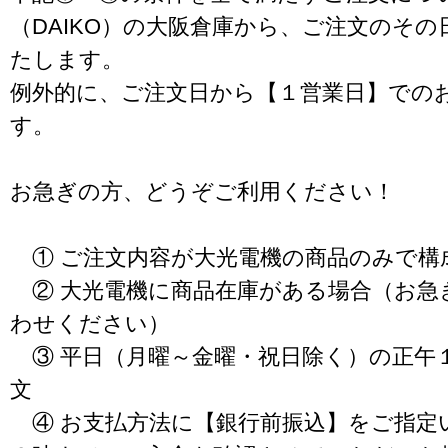
（DAIKO）の大阪倉庫から、ご注文のそ
たします。
例外的に、ご注文日から【１営業日】での
す。
お急ぎの方、どうぞご利用ください！
① ご注文内容が大光電機の商品のみで構
② 大光電機に商品在庫がある場合（お急
わせください）
③ 平日（月曜～金曜・祝日除く）の正午
文
④ お支払方法に【銀行前振込】をご指定