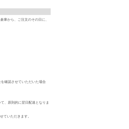
阪倉庫から、ご注文のその日に、
金を確認させていただいた場合
いて、原則的に翌日配達となりま
せていただきます。