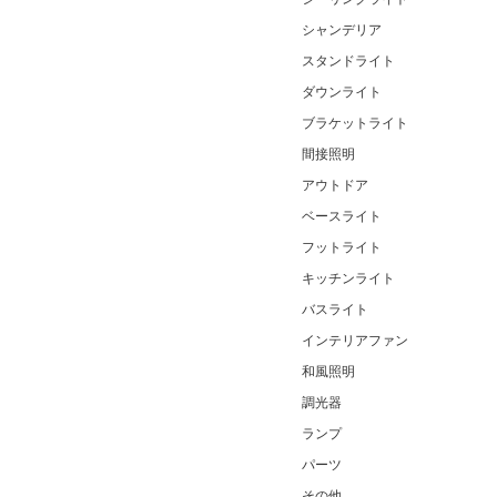
シャンデリア
スタンドライト
ダウンライト
ブラケットライト
間接照明
アウトドア
ベースライト
フットライト
キッチンライト
バスライト
インテリアファン
和風照明
調光器
ランプ
パーツ
その他