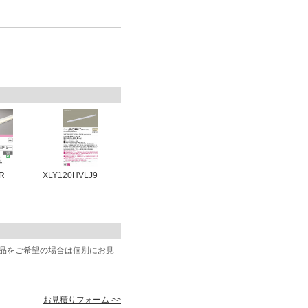
R
XLY120HVLJ9
商品をご希望の場合は個別にお見
お見積りフォーム >>