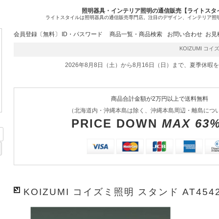
照明器具・インテリア照明の通信販売【ライトスタ
ライトスタイルは照明器具の通信販売専門店。注目のデザイン、インテリア照
会員登録〔無料〕
ID・パスワード
商品一覧・商品検索
お問い合わせ
お見
KOIZUMI コイズ
2026年8月8日（土）から8月16日（日）まで、夏季休暇
商品合計金額が2万円以上で送料無料
（北海道内・沖縄本島は除く、沖縄本島周辺・離島につ
PRICE DOWN
MAX 63
KOIZUMI コイズミ照明 スタンド AT454