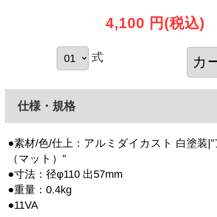
4,100 円
(税込)
式
仕様・規格
●素材/色/仕上：アルミダイカスト 白塗装|
（マット）”
●寸法：径φ110 出57mm
●重量：0.4kg
●11VA