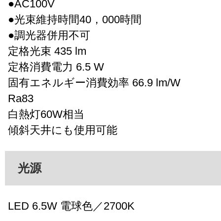
●AC100V
●光束維持時間40，000時間
●調光器併用不可
定格光束 435 lm
定格消費電力 6.5 W
固有エネルギー消費効率 66.9 lm/W
Ra83
白熱灯60W相当
傾斜天井にも使用可能
光源
LED 6.5W 電球色／2700K