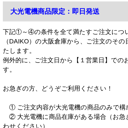
大光電機商品限定：即日発送
下記①～④の条件を全て満たすご注文につ
（DAIKO）の大阪倉庫から、ご注文のそ
たします。
例外的に、ご注文日から【１営業日】での
す。
お急ぎの方、どうぞご利用ください！
① ご注文内容が大光電機の商品のみで構
② 大光電機に商品在庫がある場合（お急
わせください）