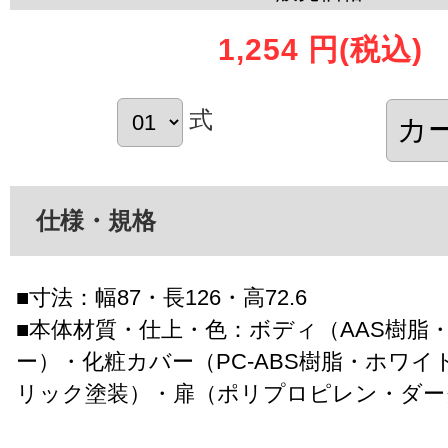
1,254 円
(税込)
式
仕様・規格
■寸法：幅87・長126・高72.6
■本体材質・仕上・色：ボディ（AAS樹脂
ー）・化粧カバー（PC-ABS樹脂・ホワ
リック塗装）・扉（ポリプロピレン・ダー