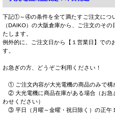
下記①～④の条件を全て満たすご注文につ
（DAIKO）の大阪倉庫から、ご注文のそ
たします。
例外的に、ご注文日から【１営業日】での
す。
お急ぎの方、どうぞご利用ください！
① ご注文内容が大光電機の商品のみで構
② 大光電機に商品在庫がある場合（お急
わせください）
③ 平日（月曜～金曜・祝日除く）の正午