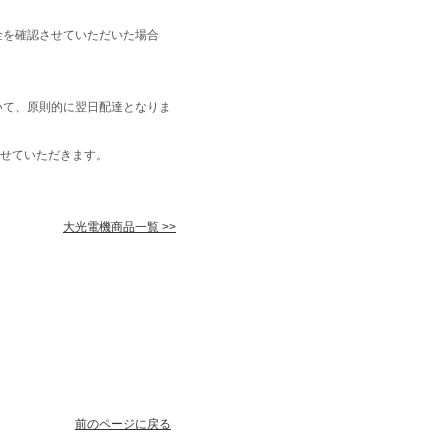
金を確認させていただいた場合
いて、原則的に翌日配達となりま
せていただきます。
大光電機商品一覧 >>
前のページに戻る