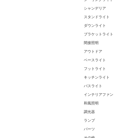
シャンデリア
スタンドライト
ダウンライト
ブラケットライト
間接照明
アウトドア
ベースライト
フットライト
キッチンライト
バスライト
インテリアファン
和風照明
調光器
ランプ
パーツ
その他