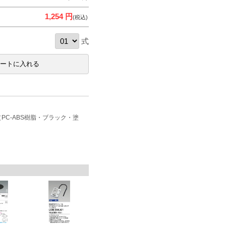
1,254 円
(税込)
式
PC-ABS樹脂・ブラック・塗