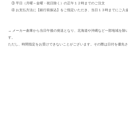
③ 平日（月曜～金曜・祝日除く）の正午１２時までのご注文
④ お支払方法に【銀行前振込】をご指定いただき、当日１３時までにご入
→ メーカー倉庫から当日午後の発送となり、北海道や沖縄など一部地域を除
す。
ただし、時間指定をお受けできないことがございます。その際は日付を優先さ