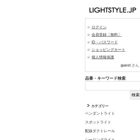
ログイン
会員登録〔無料〕
ID・パスワード
ショッピングカート
個人情報保護
guest
さん
品番・キーワード検索
カテゴリー
ペンダントライト
スポットライト
配線ダクトレール
シーリングライト