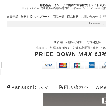
照明器具・インテリア照明の通信販売【ライトスタ
ライトスタイルは照明器具の通信販売専門店。注目のデザイン、インテリア照
会員登録〔無料〕
ID・パスワード
商品一覧・商品検索
お問い合わせ
お見
Panasonic 
商品合計金額が2万円以上で送料無料
（北海道内・沖縄本島は除く、沖縄本島周辺・離島につ
PRICE DOWN
MAX 63
Panasonic スマート防雨入線カバー WP9