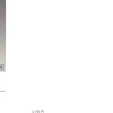
1,793 円