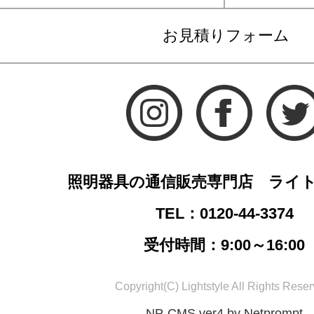
お見積りフォーム
照明器具の通信販売専門店 ライ
TEL：0120-44-3374
受付時間：9:00～16:00
Copyright(C) Lightstyle All Rights Reser
NP-CMS ver4 by Netprompt