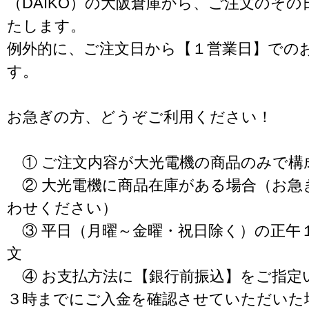
（DAIKO）の大阪倉庫から、ご注文のそ
たします。
例外的に、ご注文日から【１営業日】での
す。
お急ぎの方、どうぞご利用ください！
① ご注文内容が大光電機の商品のみで構
② 大光電機に商品在庫がある場合（お急
わせください）
③ 平日（月曜～金曜・祝日除く）の正午
文
④ お支払方法に【銀行前振込】をご指定
３時までにご入金を確認させていただいた