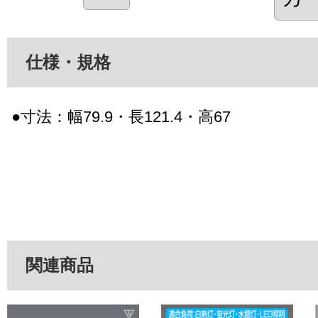
仕様・規格
●寸法：幅79.9・長121.4・高67
関連商品