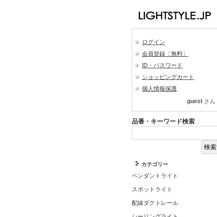
ログイン
会員登録〔無料〕
ID・パスワード
ショッピングカート
個人情報保護
guest
さん
品番・キーワード検索
カテゴリー
ペンダントライト
スポットライト
配線ダクトレール
シーリングライト