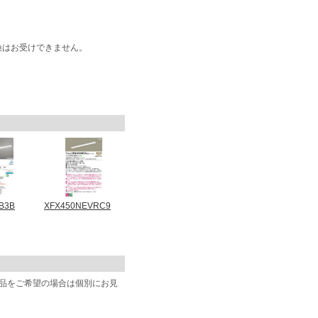
換はお受けできません。
B3B
XFX450NEVRC9
商品をご希望の場合は個別にお見