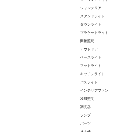
シャンデリア
スタンドライト
ダウンライト
ブラケットライト
間接照明
アウトドア
ベースライト
フットライト
キッチンライト
バスライト
インテリアファン
和風照明
調光器
ランプ
パーツ
その他