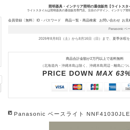
照明器具・インテリア照明の通信販売【ライトスタ
ライトスタイルは照明器具の通信販売専門店。注目のデザイン、インテリア照
会員登録〔無料〕
ID・パスワード
商品一覧・商品検索
お問い合わせ
お見
Panasonic ベ
2026年8月8日（土）から8月16日（日）まで、夏季休暇
商品合計金額が2万円以上で送料無料
（北海道内・沖縄本島は除く、沖縄本島周辺・離島につ
PRICE DOWN
MAX 63
Panasonic ベースライト NNF41030JLE