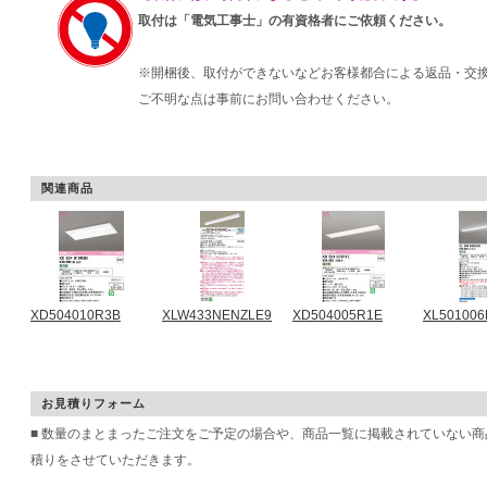
取付は「電気工事士」の有資格者にご依頼ください。
※開梱後、取付ができないなどお客様都合による返品・交
ご不明な点は事前にお問い合わせください。
関連商品
XD504010R3B
XLW433NENZLE9
XD504005R1E
XL501006
お見積りフォーム
■ 数量のまとまったご注文をご予定の場合や、商品一覧に掲載されていない
積りをさせていただきます。