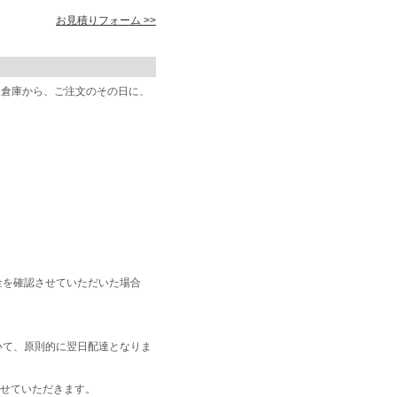
お見積りフォーム >>
阪倉庫から、ご注文のその日に、
金を確認させていただいた場合
いて、原則的に翌日配達となりま
せていただきます。