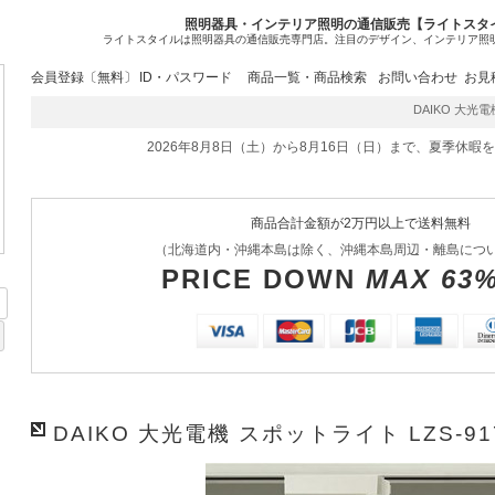
照明器具・インテリア照明の通信販売【ライトスタ
ライトスタイルは照明器具の通信販売専門店。注目のデザイン、インテリア照
会員登録〔無料〕
ID・パスワード
商品一覧・商品検索
お問い合わせ
お見
DAIKO 大光電機 
2026年8月8日（土）から8月16日（日）まで、夏季休暇
商品合計金額が2万円以上で送料無料
（北海道内・沖縄本島は除く、沖縄本島周辺・離島につ
PRICE DOWN
MAX 63
DAIKO 大光電機 スポットライト LZS-91