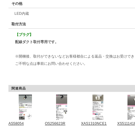
その他
LED内蔵
取付方法
【プラグ】
配線ダクト取付専用です。
※開梱後、取付ができないなどお客様都合による返品・交換はお受けでき
ご不明な点は事前にお問い合わせください。
関連商品
AS58054
OS256623R
XAS1310NCE1
XS511141