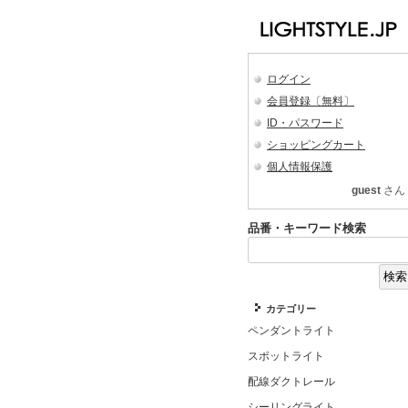
ログイン
会員登録〔無料〕
ID・パスワード
ショッピングカート
個人情報保護
guest
さん
品番・キーワード検索
カテゴリー
ペンダントライト
スポットライト
配線ダクトレール
シーリングライト