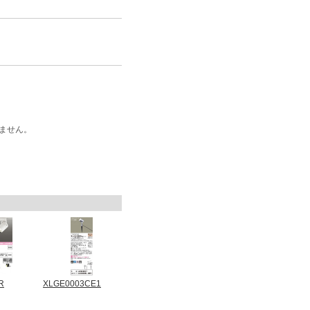
ません。
R
XLGE0003CE1