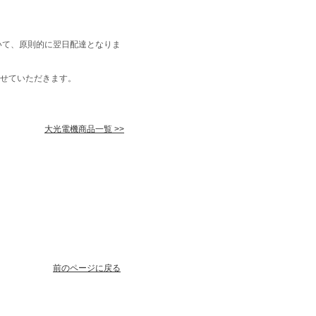
いて、原則的に翌日配達となりま
せていただきます。
大光電機商品一覧 >>
前のページに戻る