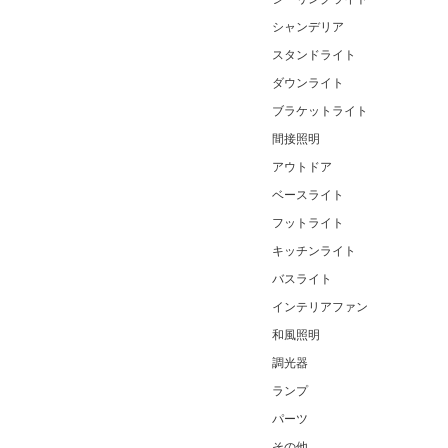
シャンデリア
スタンドライト
ダウンライト
ブラケットライト
間接照明
アウトドア
ベースライト
フットライト
キッチンライト
バスライト
インテリアファン
和風照明
調光器
ランプ
パーツ
その他