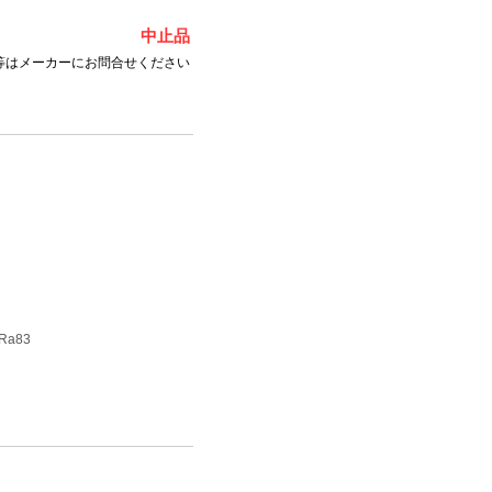
中止品
等はメーカーにお問合せください
Ra83