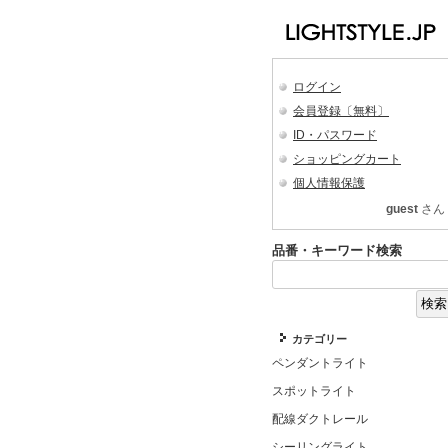
ログイン
会員登録〔無料〕
ID・パスワード
ショッピングカート
個人情報保護
guest
さん
品番・キーワード検索
カテゴリー
ペンダントライト
スポットライト
配線ダクトレール
シーリングライト