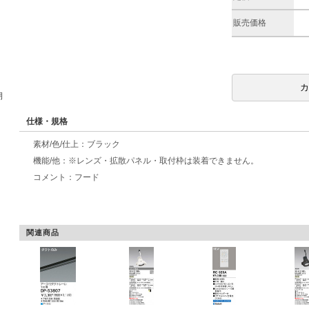
販売価格
期
仕様・規格
素材/色/仕上：ブラック
機能/他：※レンズ・拡散パネル・取付枠は装着できません。
コメント：フード
関連商品