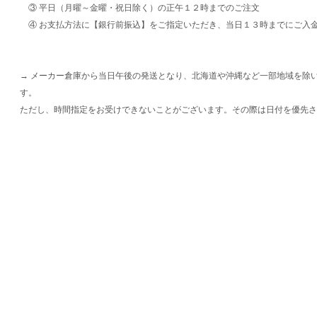
③ 平日（月曜～金曜・祝日除く）の正午１２時までのご注文
④ お支払方法に【銀行前振込】をご指定いただき、当日１３時までにご入
→ メーカー倉庫から当日午後の発送となり、北海道や沖縄など一部地域を除
す。
ただし、時間指定をお受けできないことがございます。その際は日付を優先さ