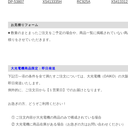
DP-53807
XS413335H
RC925A
XS41331
お見積りフォーム
■ 数量のまとまったご注文をご予定の場合や、商品一覧に掲載されていない
積りをさせていただきます。
大光電機商品限定：即日発送
下記①～④の条件を全て満たすご注文については、大光電機（DAIKO）の大
即日発送いたします。
例外的に、ご注文日から【１営業日】でのお届けとなります。
お急ぎの方、どうぞご利用ください！
① ご注文内容が大光電機の商品のみで構成されている場合
② 大光電機に商品在庫がある場合（お急ぎの方はお問い合わせください）