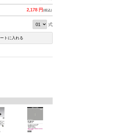
2,178 円
(税込)
式