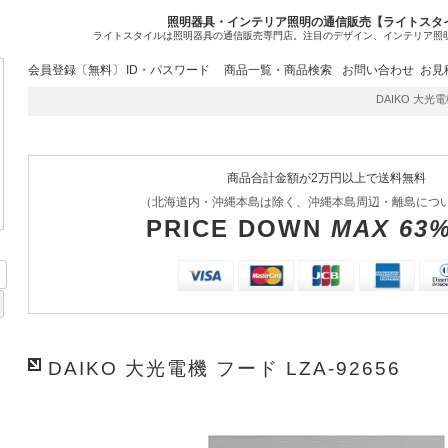
照明器具・インテリア照明の通信販売【ライトスタ
ライトスタイルは照明器具の通信販売専門店。注目のデザイン、インテリア照
会員登録〔無料〕
ID・パスワード
商品一覧・商品検索
お問い合わせ
お見
DAIKO 大光電機
商品合計金額が2万円以上で送料無料
（北海道内・沖縄本島は除く、沖縄本島周辺・離島につ
PRICE DOWN
MAX 63
DAIKO 大光電機 フード LZA-92656