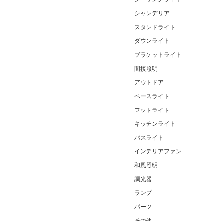
シャンデリア
スタンドライト
ダウンライト
ブラケットライト
間接照明
アウトドア
ベースライト
フットライト
キッチンライト
バスライト
インテリアファン
和風照明
調光器
ランプ
パーツ
その他