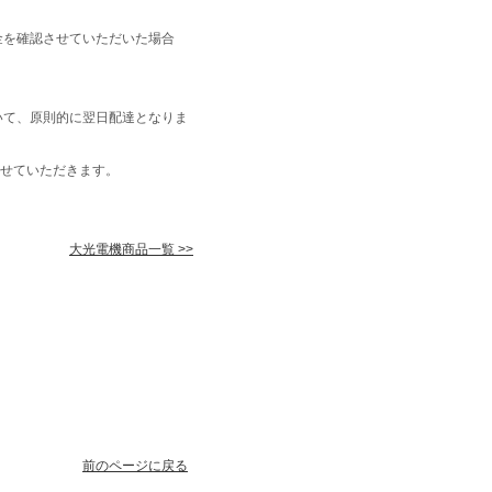
金を確認させていただいた場合
いて、原則的に翌日配達となりま
せていただきます。
大光電機商品一覧 >>
前のページに戻る