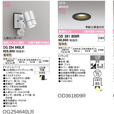
OD361809R
OG254640LR