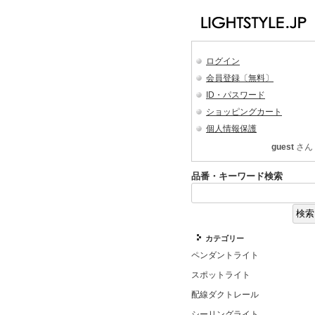
ログイン
会員登録〔無料〕
ID・パスワード
ショッピングカート
個人情報保護
guest
さん
品番・キーワード検索
カテゴリー
ペンダントライト
スポットライト
配線ダクトレール
シーリングライト