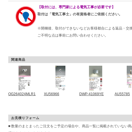
【取付には、専門家による電気工事が必要です】
取付は「電気工事士」の有資格者にご依頼ください。
※開梱後、取付ができないなどお客様都合による返品・交
ご不明な点は事前にお問い合わせください。
関連商品
OG264024MLR1
XU56966
DWP-41069YE
AU55785
お見積りフォーム
■ 数量のまとまったご注文をご予定の場合や、商品一覧に掲載されていない