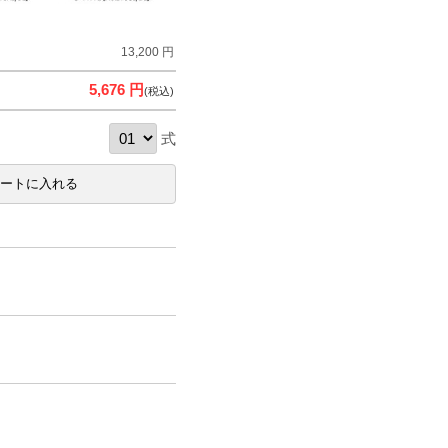
13,200 円
5,676 円
(税込)
式