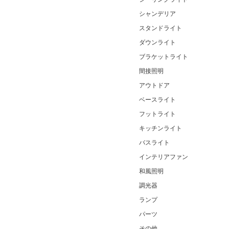
シャンデリア
スタンドライト
ダウンライト
ブラケットライト
間接照明
アウトドア
ベースライト
フットライト
キッチンライト
バスライト
インテリアファン
和風照明
調光器
ランプ
パーツ
その他