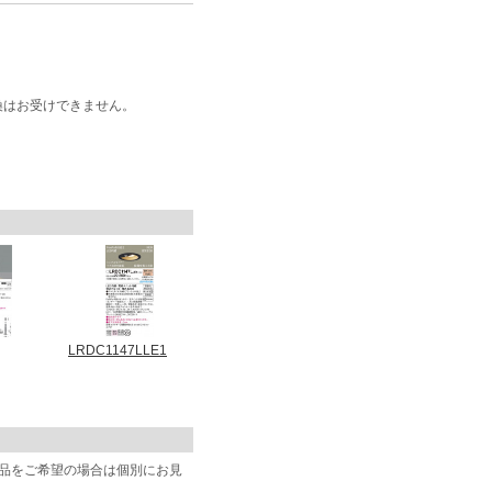
換はお受けできません。
LRDC1147LLE1
商品をご希望の場合は個別にお見