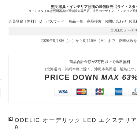
照明器具・インテリア照明の通信販売【ライトスタ
ライトスタイルは照明器具の通信販売専門店。注目のデザイン、インテリア照
会員登録〔無料〕
ID・パスワード
商品一覧・商品検索
お問い合わせ
お見
ODELIC オーデリッ
2026年8月8日（土）から8月16日（日）まで、夏季休暇
商品合計金額が2万円以上で送料無料
（北海道内・沖縄本島は除く、沖縄本島周辺・離島につ
PRICE DOWN
MAX 63
ODELIC オーデリック LED エクステリア
9