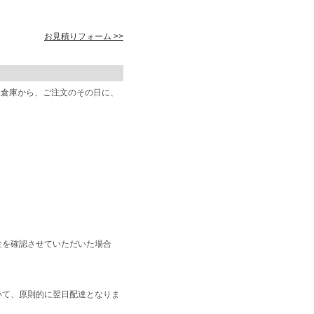
お見積りフォーム >>
阪倉庫から、ご注文のその日に、
金を確認させていただいた場合
いて、原則的に翌日配達となりま