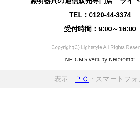
照明器具の通信販売専門店 ライ
TEL：0120-44-3374
受付時間：9:00～16:00
Copyright(C) Lightstyle All Rights Reser
NP-CMS ver4 by Netprompt
表示
ＰＣ
・スマートフォ