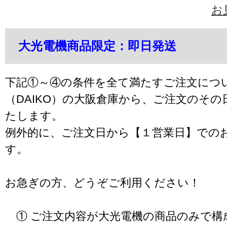
お
大光電機商品限定：即日発送
下記①～④の条件を全て満たすご注文につ
（DAIKO）の大阪倉庫から、ご注文のそ
たします。
例外的に、ご注文日から【１営業日】での
す。
お急ぎの方、どうぞご利用ください！
① ご注文内容が大光電機の商品のみで構