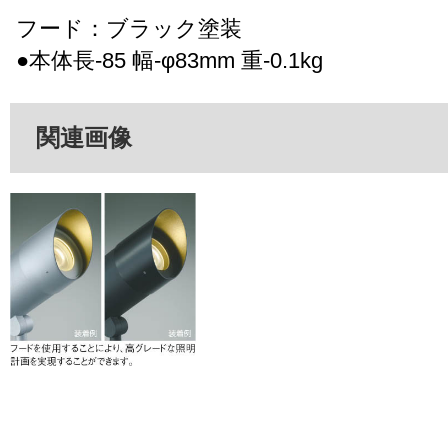
フード：ブラック塗装
●本体長-85 幅-φ83mm 重-0.1kg
関連画像