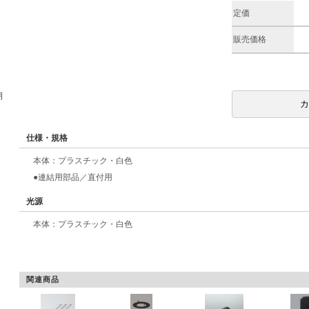
定価
販売価格
期
仕様・規格
本体：プラスチック・白色
●連結用部品／直付用
光源
本体：プラスチック・白色
関連商品