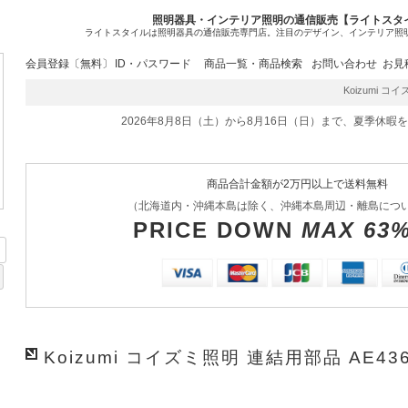
照明器具・インテリア照明の通信販売【ライトスタ
ライトスタイルは照明器具の通信販売専門店。注目のデザイン、インテリア照
会員登録〔無料〕
ID・パスワード
商品一覧・商品検索
お問い合わせ
お見
Koizumi コイ
2026年8月8日（土）から8月16日（日）まで、夏季休暇
商品合計金額が2万円以上で送料無料
（北海道内・沖縄本島は除く、沖縄本島周辺・離島につ
PRICE DOWN
MAX 63
Koizumi コイズミ照明 連結用部品 AE436