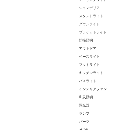
シャンデリア
スタンドライト
ダウンライト
ブラケットライト
間接照明
アウトドア
ベースライト
フットライト
キッチンライト
バスライト
インテリアファン
和風照明
調光器
ランプ
パーツ
その他