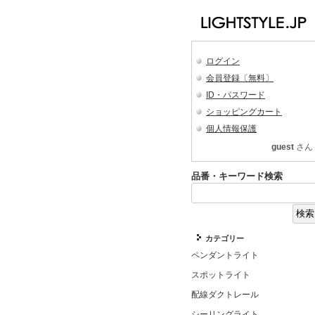
ログイン
会員登録〔無料〕
ID・パスワード
ショッピングカート
個人情報保護
guest
さん
品番・キーワード検索
カテゴリー
ペンダントライト
スポットライト
配線ダクトレール
シーリングライト