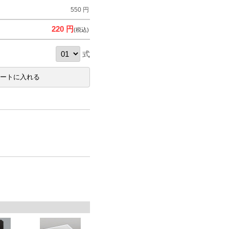
550 円
220 円
(税込)
式