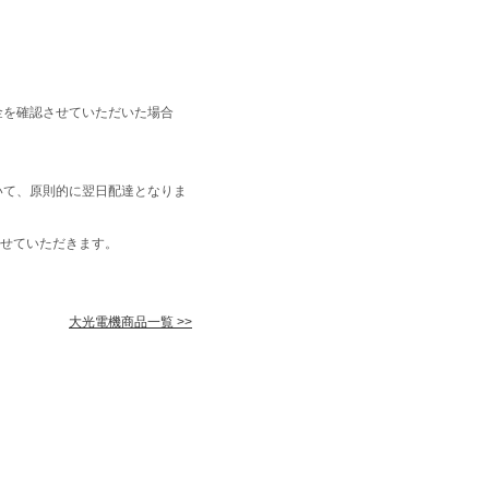
金を確認させていただいた場合
いて、原則的に翌日配達となりま
せていただきます。
大光電機商品一覧 >>