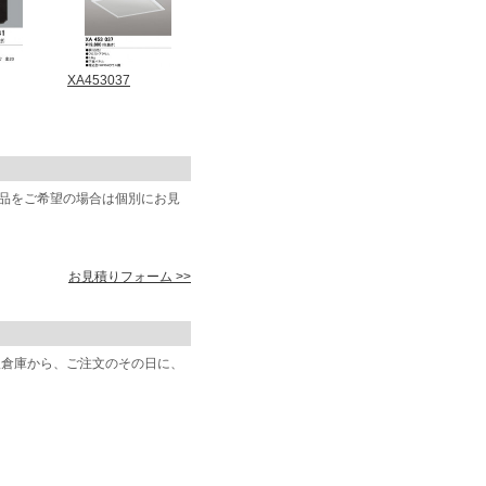
XA453037
商品をご希望の場合は個別にお見
お見積りフォーム >>
阪倉庫から、ご注文のその日に、