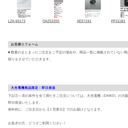
LZA-93173
OA253355
XE57191
PF311B1
お見積りフォーム
■ 数量のまとまったご注文をご予定の場合や、商品一覧に掲載されていない
積りをさせていただきます。
大光電機商品限定：即日発送
下記①～④の条件を全て満たすご注文については、大光電機（DAIKO）の大
即日発送いたします。
例外的に、ご注文日から【１営業日】でのお届けとなります。
お急ぎの方、どうぞご利用ください！