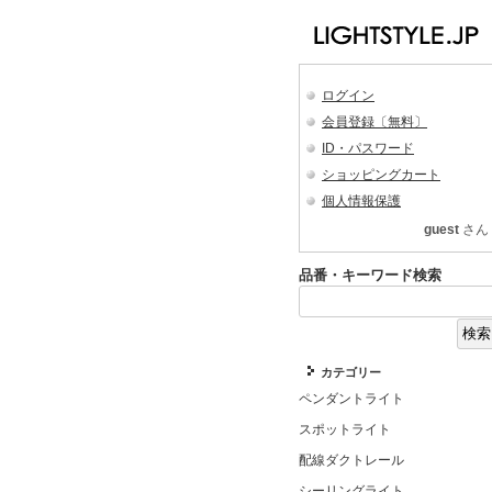
ログイン
会員登録〔無料〕
ID・パスワード
ショッピングカート
個人情報保護
guest
さん
品番・キーワード検索
カテゴリー
ペンダントライト
スポットライト
配線ダクトレール
シーリングライト