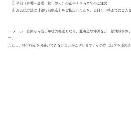
③ 平日（月曜～金曜・祝日除く）の正午１２時までのご注文
④ お支払方法に【銀行前振込】をご指定いただき、当日１３時までにご入
→ メーカー倉庫から当日午後の発送となり、北海道や沖縄など一部地域を除
す。
ただし、時間指定をお受けできないことがございます。その際は日付を優先さ