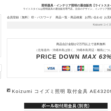
照明器具・インテリア照明の通信販売【ライトスタ
ライトスタイルは照明器具の通信販売専門店。注目のデザイン、インテリア照
会員登録〔無料〕
ID・パスワード
商品一覧・商品検索
お問い合わせ
お見
Koizumi コイ
商品合計金額が2万円以上で送料無料
（北海道内・沖縄本島は除く、沖縄本島周辺・離島につ
PRICE DOWN
MAX 63
Koizumi コイズミ照明 取付金具 AE4320