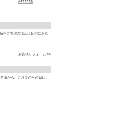
AE55236
商品をご希望の場合は個別にお見
お見積りフォーム >>
阪倉庫から、ご注文のその日に、