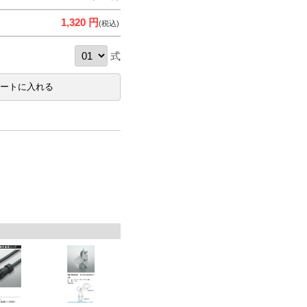
1,320 円
(税込)
式