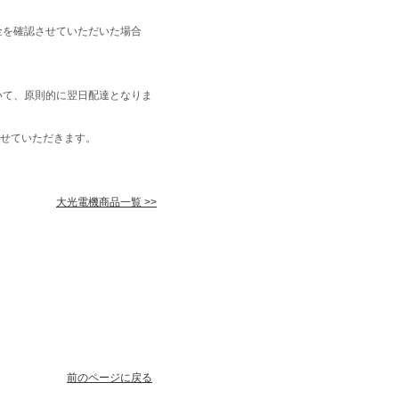
金を確認させていただいた場合
いて、原則的に翌日配達となりま
せていただきます。
大光電機商品一覧 >>
前のページに戻る