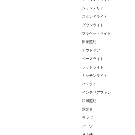
シャンデリア
スタンドライト
ダウンライト
ブラケットライト
間接照明
アウトドア
ベースライト
フットライト
キッチンライト
バスライト
インテリアファン
和風照明
調光器
ランプ
パーツ
その他