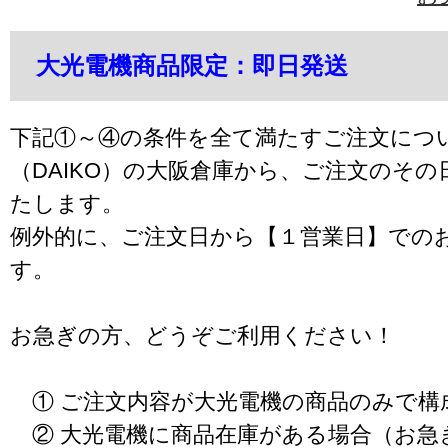
大光電機商品限定：即日発送
下記①～④の条件を全て満たすご注文につ
（DAIKO）の大阪倉庫から、ご注文のそ
たします。
例外的に、ご注文日から【１営業日】での
す。
お急ぎの方、どうぞご利用ください！
① ご注文内容が大光電機の商品のみで構
② 大光電機に商品在庫がある場合（お急