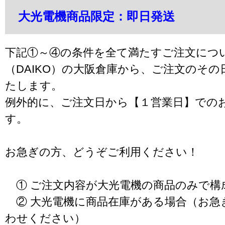
大光電機商品限定：即日発送
下記①～④の条件を全て満たすご注文につ
（DAIKO）の大阪倉庫から、ご注文のそ
たします。
例外的に、ご注文日から【１営業日】での
す。
お急ぎの方、どうぞご利用ください！
① ご注文内容が大光電機の商品のみで構
② 大光電機に商品在庫がある場合（お急
わせください）