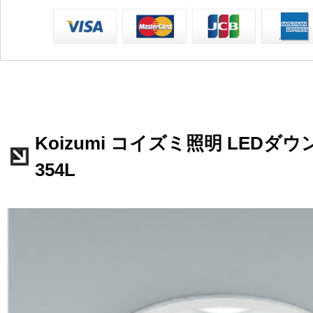
Koizumi コイズミ照明 LEDダウ
354L