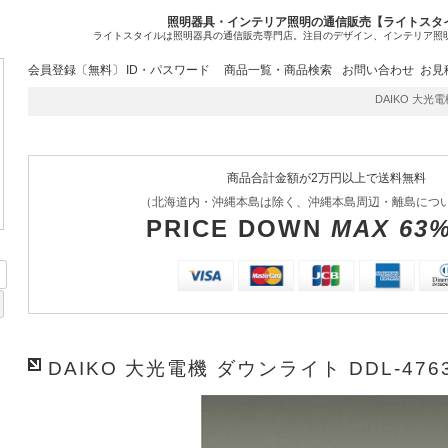
照明器具・インテリア照明の通信販売【ライトスタ
ライトスタイルは照明器具の通信販売専門店。注目のデザイン、インテリア照
会員登録〔無料〕
ID・パスワード
商品一覧・商品検索
お問い合わせ
お見
DAIKO 大光電機
商品合計金額が2万円以上で送料無料
（北海道内・沖縄本島は除く、沖縄本島周辺・離島につ
PRICE DOWN
MAX 63
DAIKO 大光電機 ダウンライト DDL-476