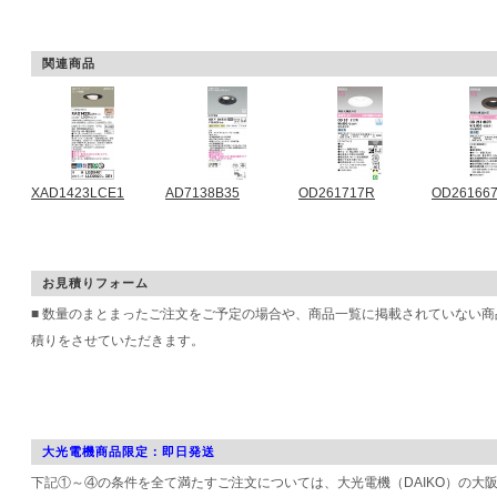
関連商品
XAD1423LCE1
AD7138B35
OD261717R
OD26166
お見積りフォーム
■ 数量のまとまったご注文をご予定の場合や、商品一覧に掲載されていない
積りをさせていただきます。
大光電機商品限定：即日発送
下記①～④の条件を全て満たすご注文については、大光電機（DAIKO）の大