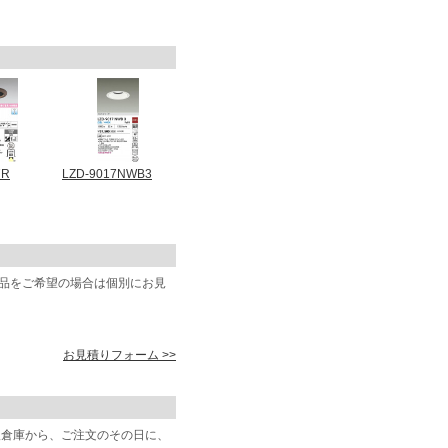
7R
LZD-9017NWB3
商品をご希望の場合は個別にお見
お見積りフォーム >>
阪倉庫から、ご注文のその日に、