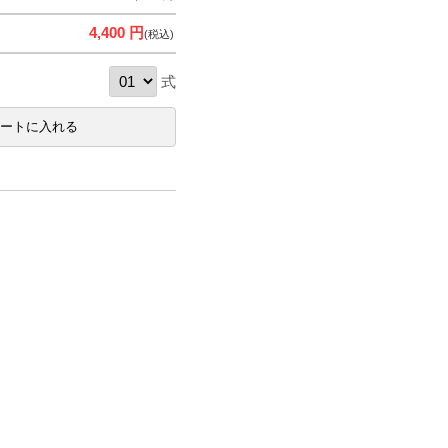
4,400 円
(税込)
式