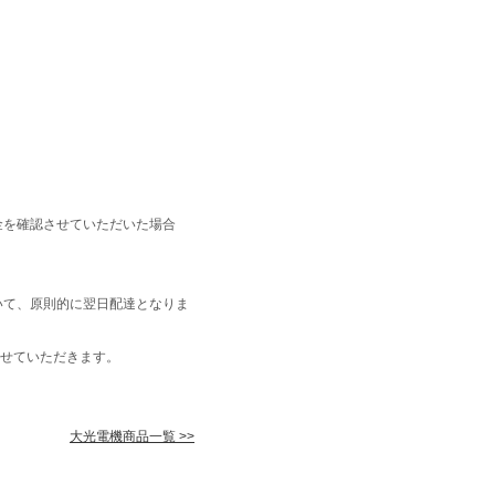
金を確認させていただいた場合
いて、原則的に翌日配達となりま
せていただきます。
大光電機商品一覧 >>