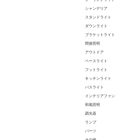
シャンデリア
スタンドライト
ダウンライト
ブラケットライト
間接照明
アウトドア
ベースライト
フットライト
キッチンライト
バスライト
インテリアファン
和風照明
調光器
ランプ
パーツ
その他