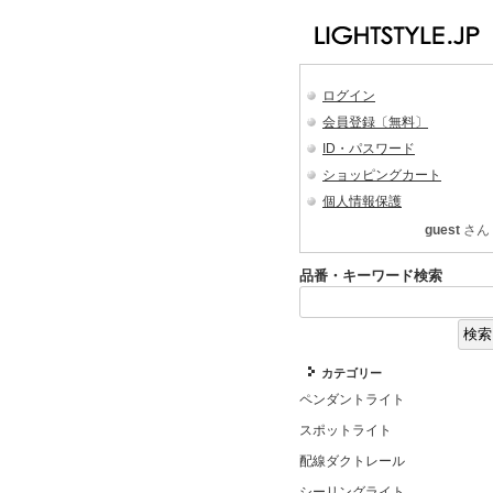
ログイン
会員登録〔無料〕
ID・パスワード
ショッピングカート
個人情報保護
guest
さん
品番・キーワード検索
カテゴリー
ペンダントライト
スポットライト
配線ダクトレール
シーリングライト